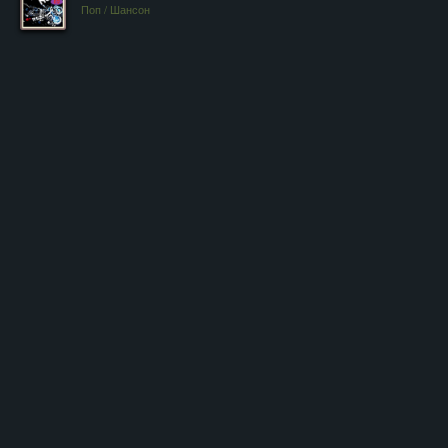
Поп / Шансон