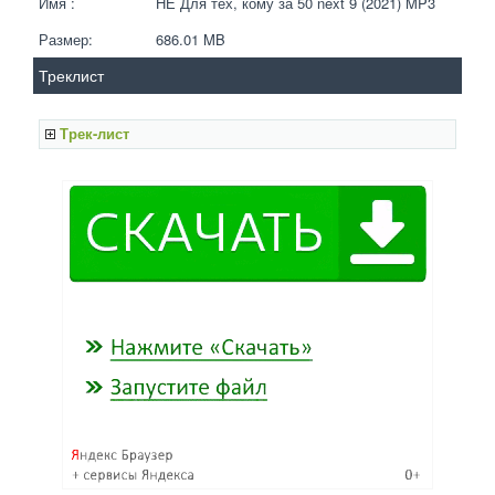
Имя :
НЕ Для тех, кому за 50 next 9 (2021) MP3
Размер:
686.01 MB 
Треклист
Трек-лист