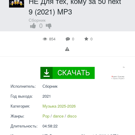
НЕ Для тех, кому за 50 next
9 (2021) MP3
Сборник
0
854
0
0
Исполнитель:
Сборник
Год выхода:
2021
Категория:
Музыка 2025-2026
Жанры:
Pop
 / 
dance
 / 
disco
Длительность:
04:58:22