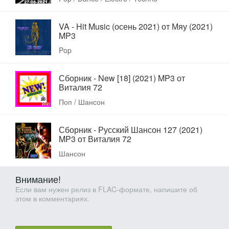
VA - Hit Music (осень 2021) от Мяу (2021)
MP3
Pop
Сборник - New [18] (2021) MP3 от
Виталия 72
Поп / Шансон
Сборник - Русский Шансон 127 (2021)
MP3 от Виталия 72
Шансон
Внимание!
Если вам нужен релиз в FLAC-формате, напишите об
этом в комментариях.