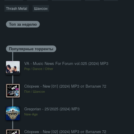
Thrash Metal
Шансон
Топ за неделю
Популярные торренты
VA - Music News For Forum vol.025 (2024) MP3
Pop / Dance / Other
Cборник - New [01] (2024) MP3 от Виталия 72
Поп / Шансон
Gregorian - 25/2025 (2024) MP3
New-Age
Cборник - New [02] (2024) MP3 от Виталия 72