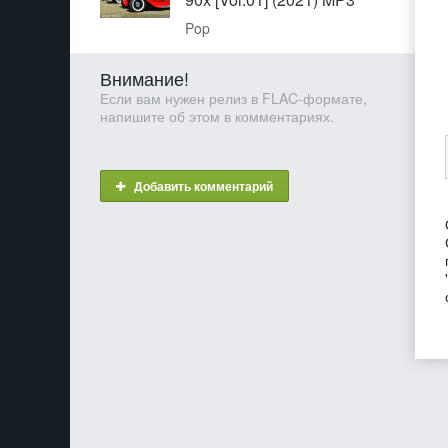
Pop
Внимание!
Если вам нужен релиз в FLAC-формате,
напишите об этом в комментариях.
Добавить комментарий