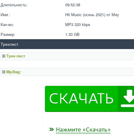
Длительность:
09:52:38
Имя :
Hit Music (осень 2021) от Мяу
Кач-во:
MP3 320 kbps  
Размер:
1.33 GB 
Треклист
Трек-лист
Mp3tag: