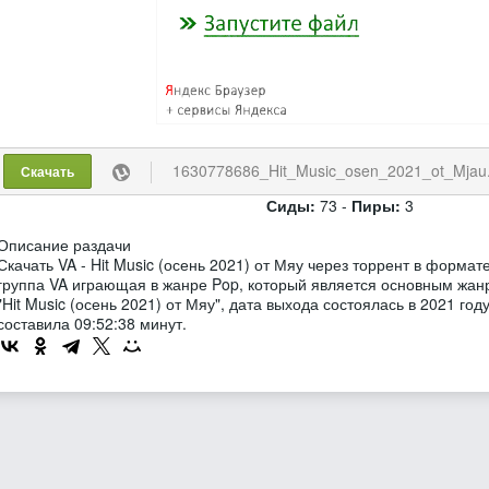
1630778686_Hit_Music_osen_2021_ot_Mjau.
Скачать
Сиды:
73 -
Пиры:
3
Описание раздачи
Скачать VA - Hit Music (осень 2021) от Мяу через торрент в форма
группа VA играющая в жанре Pop, который является основным жанр
"Hit Music (осень 2021) от Мяу", дата выхода состоялась в 2021 го
составила 09:52:38 минут.