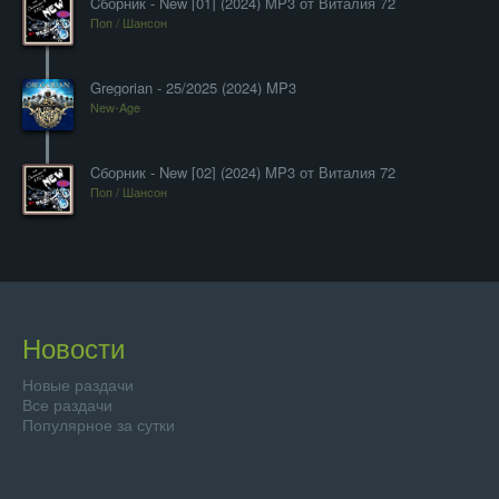
Cборник - New [01] (2024) MP3 от Виталия 72
Поп / Шансон
Gregorian - 25/2025 (2024) MP3
New-Age
Cборник - New [02] (2024) MP3 от Виталия 72
Поп / Шансон
Новости
Новые раздачи
Все раздачи
Популярное за сутки