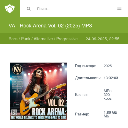
VA - Rock Arena Vol. 02 (2025) MP3
Rock / Punk / Alternative / Progressive
24-09-2025, 22:55
Год выхода:
2025
Длительность:
13:32:03
MP3 
Кач-во:
320 
kbps  
1.86 GB 
Размер:
Мб