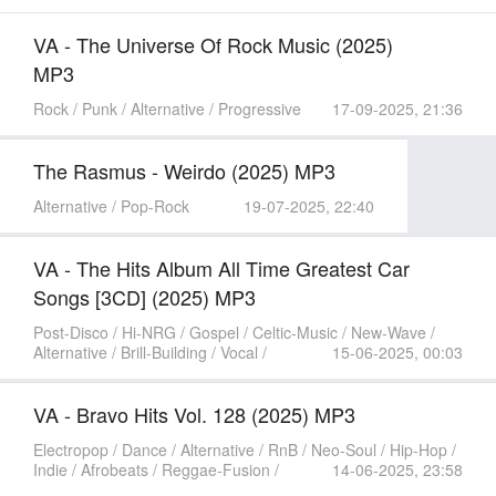
VA - The Universe Of Rock Music (2025)
MP3
Rock / Punk / Alternative / Progressive
17-09-2025, 21:36
The Rasmus - Weirdo (2025) MP3
Alternative / Pop-Rock
19-07-2025, 22:40
VA - The Hits Album All Time Greatest Car
Songs [3CD] (2025) MP3
Post-Disco / Hi-NRG / Gospel / Celtic-Music / New-Wave /
Alternative / Brill-Building / Vocal /
15-06-2025, 00:03
VA - Bravo Hits Vol. 128 (2025) MP3
Electropop / Dance / Alternative / RnB / Neo-Soul / Hip-Hop /
Indie / Afrobeats / Reggae-Fusion /
14-06-2025, 23:58