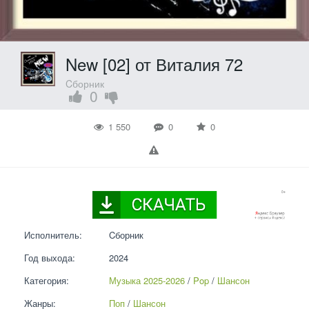
New [02] от Виталия 72
Cборник
0
1 550
0
0
Исполнитель:
Cборник
Год выхода:
2024
Категория:
Музыка 2025-2026
 / 
Pop
 / 
Шансон
Жанры:
Поп
 / 
Шансон