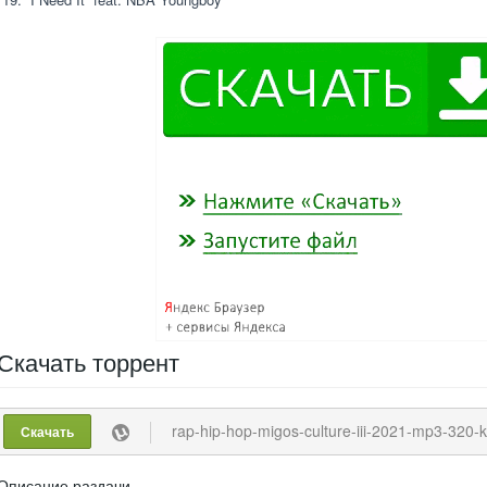
Скачать
торрент
rap-hip-hop-migos-culture-iii-2021-mp3-320-k
Скачать
Описание раздачи