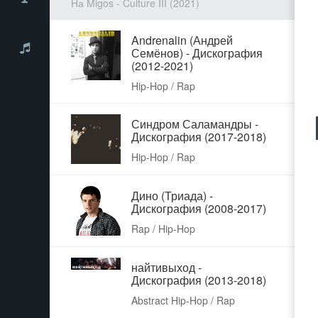
На Migos - Culture III (2021)
Andrenalin (Андрей
Семёнов) - Дискография
(2012-2021)
Hip-Hop / Rap
Синдром Саламандры -
Дискография (2017-2018)
Hip-Hop / Rap
Дино (Триада) -
Дискография (2008-2017)
Rap / Hip-Hop
найтивыход -
Дискография (2013-2018)
Abstract Hip-Hop / Rap