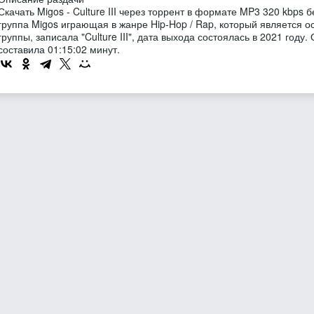
Скачать Migos - Culture III через торрент в формате MP3 320 kbps
группа Migos играющая в жанре Hip-Hop / Rap, который является 
группы, записала "Culture III", дата выхода состоялась в 2021 год
составила 01:15:02 минут.