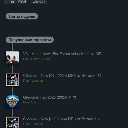
Thrash Metal
Шансон
Топ за неделю
Популярные торренты
VA - Music News For Forum vol.025 (2024) MP3
Pop / Dance / Other
Cборник - New [01] (2024) MP3 от Виталия 72
Поп / Шансон
Gregorian - 25/2025 (2024) MP3
New-Age
Cборник - New [02] (2024) MP3 от Виталия 72
Поп / Шансон