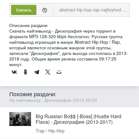
abstract-hip-hop-rap-najtivyhod-diskografija-16-relizov-2013-2018-mp3-128-320-kbps.torrent
Скачать
Описание раздачи
Скачать найтивыход - Дискография через торрент в
формате MP3 128-320 kbps бесплатно. Русская группа
найтивыход играющая в жанре Abstract Hip-Hop / Rap,
который является основным жанром этой группы,
записала "Дискография", дата выхода состоялась в 2013-
2018 году. Общее время релиза составила 09:17:25
минут.
Похожие раздачи:
На найтивыход - Дискография (2013-2018)
Big Russian Bo$$ [-Boss] (Hustle Hard
Flava) - Дискография (2013-2017)
Trap / Hip-Hop