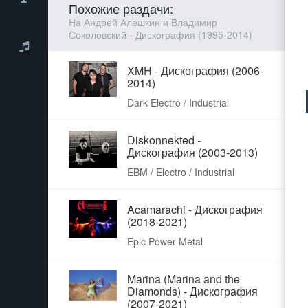
Похожие раздачи:
На Андрей Алешкин и Владимир
Соколовский - Дискография (1995-2014)
XMH - Дискография (2006-
2014)
Dark Electro / Industrial
Diskonnekted -
Дискография (2003-2013)
EBM / Electro / Industrial
Acamarachi - Дискография
(2018-2021)
Epic Power Metal
Marina (Marina and the
Diamonds) - Дискография
(2007-2021)