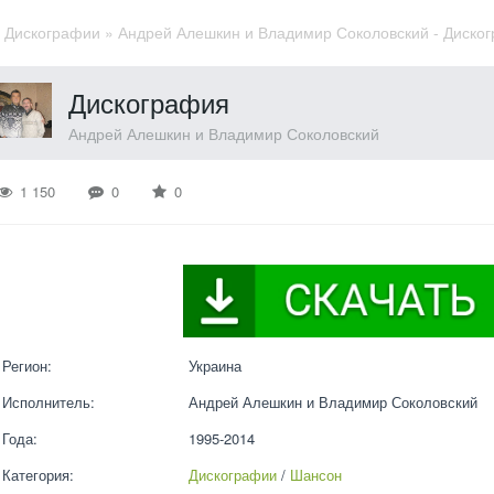
»
Дискографии
» Андрей Алешкин и Владимир Соколовский - Диског
Дискография
Андрей Алешкин и Владимир Соколовский
1 150
0
0
Регион:
Украина
Исполнитель:
Андрей Алешкин и Владимир Соколовский
Года:
1995-2014
Категория:
Дискографии
 / 
Шансон