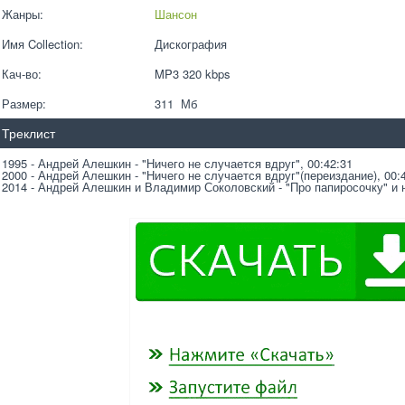
Жанры:
Шансон
Имя Collection:
Дискография
Кач-во:
MP3 320 kbps  
Размер:
311  Мб
Треклист
1995 - Андрей Алешкин - "Ничего не случается вдруг", 00:42:31
2000 - Андрей Алешкин - "Ничего не случается вдруг"(переиздание), 00:
2014 - Андрей Алешкин и Владимир Соколовский - "Про папиросочку" и не