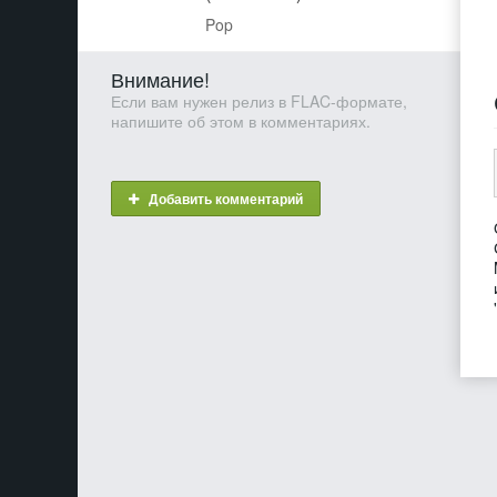
Pop
Внимание!
Если вам нужен релиз в FLAC-формате,
напишите об этом в комментариях.
Добавить комментарий