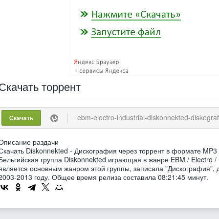
Скачать
торрент
ebm-electro-industrial-diskonnekted-diskografija-7-relizov
Скачать
Описание раздачи
Скачать Diskonnekted - Дискография через торрент в формате MP3 
Бельгийская группа Diskonnekted играющая в жанре EBM / Electro / I
является основным жанром этой группы, записала "Дискография", 
2003-2013 году. Общее время релиза составила 08:21:45 минут.