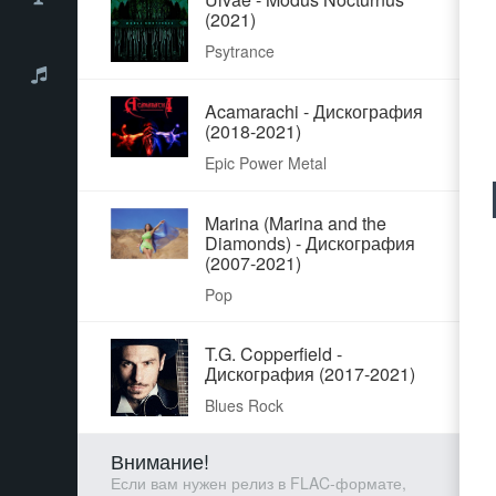
(2021)
Psytrance
Acamarachi - Дискография
(2018-2021)
Epic Power Metal
Marina (Marina and the
Diamonds) - Дискография
(2007-2021)
Pop
T.G. Copperfield -
Дискография (2017-2021)
Blues Rock
Внимание!
Если вам нужен релиз в FLAC-формате,