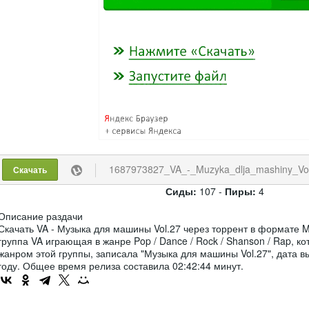
1687973827_VA_-_Muzyka_dlja_mashiny_Vol
Скачать
Сиды:
107 -
Пиры:
4
Описание раздачи
Скачать VA - Музыка для машины Vol.27 через торрент в формате 
группа VA играющая в жанре Pop / Dance / Rock / Shanson / Rap, 
жанром этой группы, записала "Музыка для машины Vol.27", дата в
году. Общее время релиза составила 02:42:44 минут.