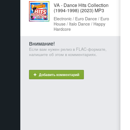
VA - Dance Hits Collection
(1994-1998) (2023) MP3
Electronic / Euro Dance / Euro
House / Italo Dance / Happy
Hardcore
Внимание!
Если вам нужен релиз в FLAC-формате,
напишите об этом в комментариях.
Добавить комментарий