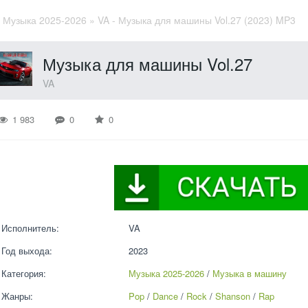
»
Музыка 2025-2026
» VA - Музыка для машины Vol.27 (2023) MP3
Музыка для машины Vol.27
VA
1 983
0
0
Исполнитель:
VA
Год выхода:
2023
Категория:
Музыка 2025-2026
 / 
Музыка в машину
Жанры:
Pop
 / 
Dance
 / 
Rock
 / 
Shanson
 / 
Rap