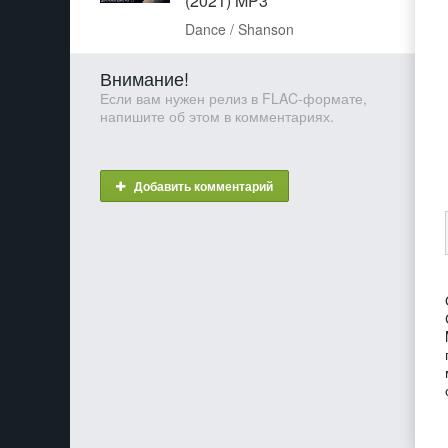
(2021) MP3
Dance / Shanson
Внимание!
Если вам нужен релиз в FLAC-формате,
напишите об этом в комментариях.
Добавить комментарий