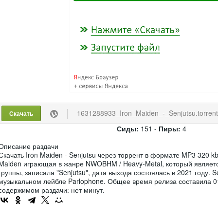
1631288933_Iron_Maiden_-_Senjutsu.torren
Скачать
Сиды:
151 -
Пиры:
4
Описание раздачи
Скачать Iron Maiden - Senjutsu через торрент в формате MP3 320 kb
Maiden играющая в жанре NWOBHM / Heavy-Metal, который являет
группы, записала "Senjutsu", дата выхода состоялась в 2021 году. S
музыкальном лейбле Parlophone. Общее время релиза составила 01
содержимом раздачи: нет минут.