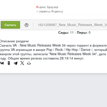
1631208987_New_Music_Releases_Week_34_
Скачать
Сиды:
11 -
Пиры:
0
Описание раздачи
Скачать VA - New Music Releases Week 34 через торрент в формате
группа VA играющая в жанре Pop / Rock / Hip Hop / Dance /, котор
жанром этой группы, записала "New Music Releases Week 34", дата
году. Общее время релиза составила 28:19:14 минут.