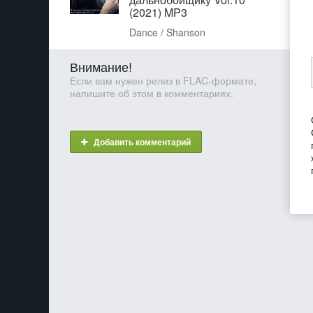
(2021) MP3
Dance / Shanson
Внимание!
Если вам нужен релиз в FLAC-формате,
напишите об этом в комментариях.
Добавить комментарий