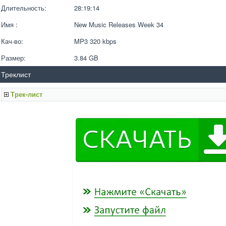
Длительность:
28:19:14
Имя :
New Music Releases Week 34
Кач-во:
MP3 320 kbps  
Размер:
3.84 GB 
Треклист
Трек-лист