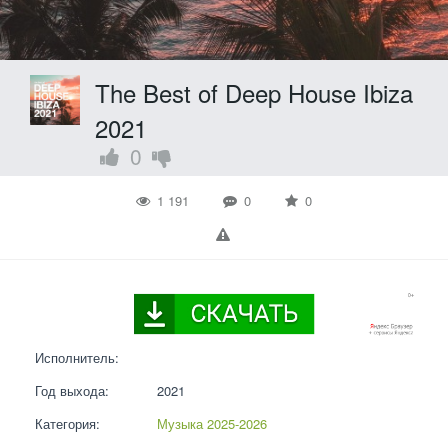
The Best of Deep House Ibiza
2021
0
1 191
0
0
Исполнитель:
Год выхода:
2021
Категория:
Музыка 2025-2026