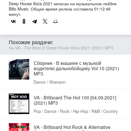
Deep House Ibiza 2021 записан на музыкальном лейбле
Billo Music. Общее время релиза составила 01:12:46
минут.
Похожие раздачи:
На VA - The Best of Deep House Ibiza 2021 (2021) MP3
Сборник - В машине с музыкой
водителю дальнобойщику Vol.10 (2021)
MP3
Dance / Shanson
VA - Billboard The Hot 100 [04.09.2021]
(2021) MP3
Pop / Dance / Rock / Hip-Hop / R&B / Country
VA - Billboard Hot Rock & Alternative