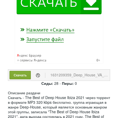
1631209359_Deep_House_VA_-_The_Best_of_Deep_House_Ibiza_20.torrent
Скачать
Сиды:
28 -
Пиры:
0
Описание раздачи
Скачать - The Best of Deep House Ibiza 2021 через торрент
в формате MP3 320 kbps бесплатно. группа играющая в
жанре Deep-House, который является основным жанром
этой группы, записала "The Best of Deep House Ibiza
2021", дата выхода состоялась в 2021 году. The Best of