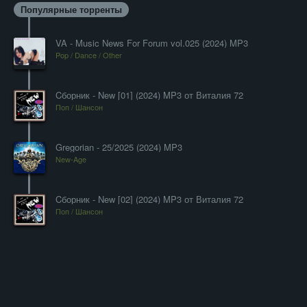
Популярные торренты
VA - Music News For Forum vol.025 (2024) MP3
Pop / Dance / Other
Cборник - New [01] (2024) MP3 от Виталия 72
Поп / Шансон
Gregorian - 25/2025 (2024) MP3
New-Age
Cборник - New [02] (2024) MP3 от Виталия 72
Поп / Шансон