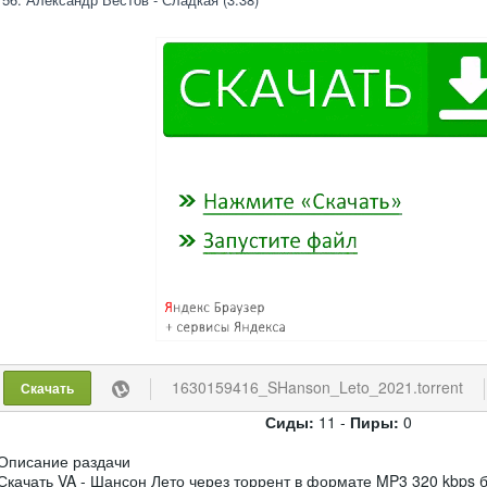
1630159416_SHanson_Leto_2021.torrent
Скачать
Сиды:
11 -
Пиры:
0
Описание раздачи
Скачать VA - Шансон Лето через торрент в формате MP3 320 kbps б