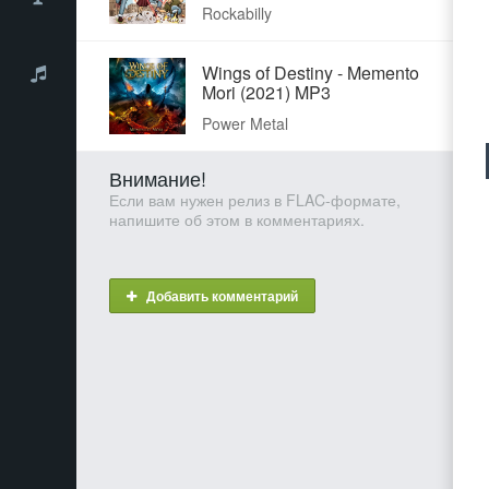
Rockabilly
Wings of Destiny - Memento
Mori (2021) MP3
Power Metal
Внимание!
Если вам нужен релиз в FLAC-формате,
напишите об этом в комментариях.
Добавить комментарий