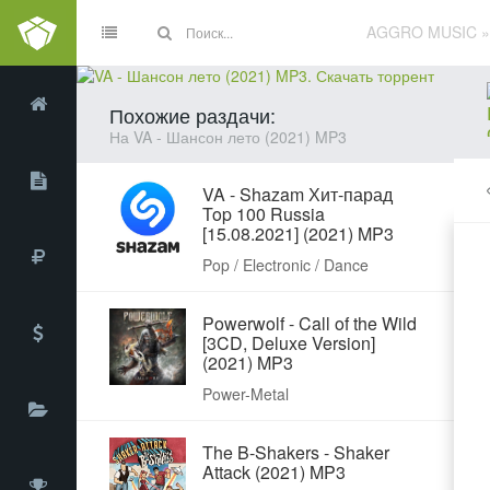
AGGRO MUSIC
Похожие раздачи:
На VA - Шансон лето (2021) MP3
VA - Shazam Хит-парад
Top 100 Russia
[15.08.2021] (2021) MP3
Pop / Electronic / Dance
Powerwolf - Call of the Wild
[3CD, Deluxe Version]
(2021) MP3
Power-Metal
The B-Shakers - Shaker
Attack (2021) MP3