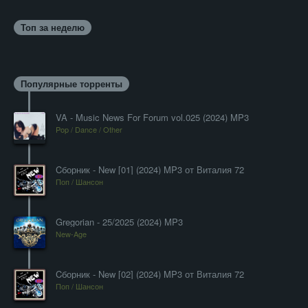
Топ за неделю
Популярные торренты
VA - Music News For Forum vol.025 (2024) MP3
Pop / Dance / Other
Cборник - New [01] (2024) MP3 от Виталия 72
Поп / Шансон
Gregorian - 25/2025 (2024) MP3
New-Age
Cборник - New [02] (2024) MP3 от Виталия 72
Поп / Шансон