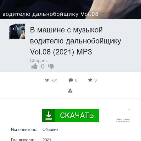
В машине с музыкой
водителю дальнобойщику
Vol.08 (2021) MP3
Сборник
0
701
0
0
Исполнитель:
Сборник
Год выхода:
2021