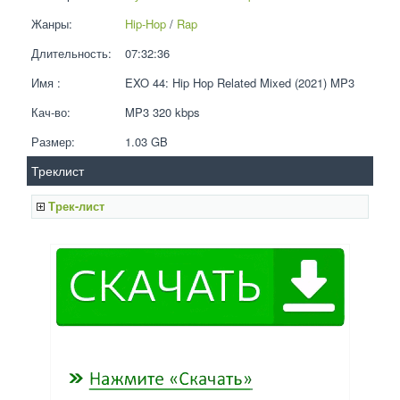
Жанры:
Hip-Hop
 / 
Rap
Длительность:
07:32:36
Имя :
EXO 44: Hip Hop Related Mixed (2021) MP3
Кач-во:
MP3 320 kbps  
Размер:
1.03 GB 
Треклист
Трек-лист