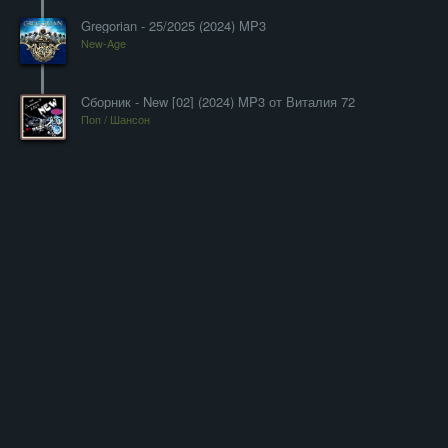
Gregorian - 25/2025 (2024) MP3
New-Age
Cборник - New [02] (2024) MP3 от Виталия 72
Поп / Шансон