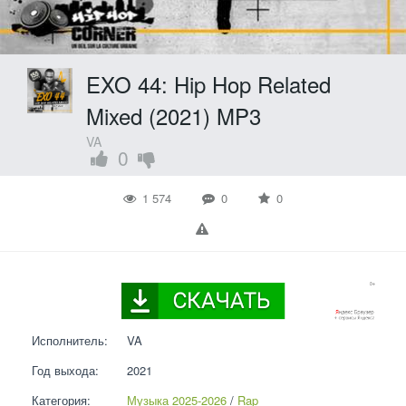
EXO 44: Hip Hop Related
Mixed (2021) MP3
VA
0
1 574
0
0
Исполнитель:
VA
Год выхода:
2021
Категория:
Музыка 2025-2026
 / 
Rap