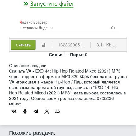
1628620651_
3.11 Kb
cкачив
Скачать
Сиды:
1 -
Пиры:
0
Описание раздачи
Скачать VA - EXO 44: Hip Hop Related Mixed (2021) MP3
через торрент в формате MP3 320 kbps бесплатно. группа
VA играющая в жанре Hip-Hop / Rap, который является
основным жанром этой группы, записала "EXO 44: Hip
Hop Related Mixed (2021) MP3", дата выхода состоялась в
2021 году. Общее время релиза составила 07:32:36
минут.
Похожие раздачи: