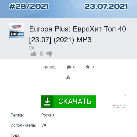
Europa Plus: ЕвроХит Топ 40
[23.07] (2021) MP3
VA
0
925
0
0
Регион:
Россия
Исполнитель:
VA
Года: