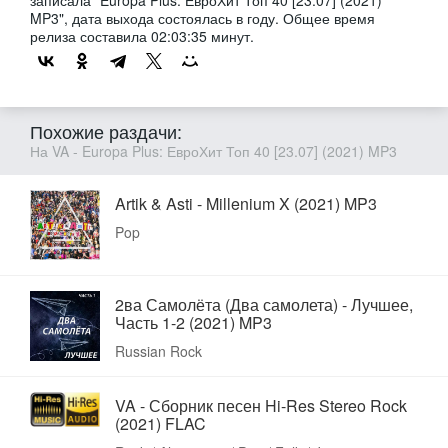
MP3", дата выхода состоялась в году. Общее время
релиза составила 02:03:35 минут.
Похожие раздачи:
На VA - Europa Plus: ЕвроХит Топ 40 [23.07] (2021) MP3
Artik & Asti - Millenium X (2021) MP3
Pop
2ва Самолёта (Два самолета) - Лучшее,
Часть 1-2 (2021) MP3
Russian Rock
VA - Сборник песен Hi-Res Stereo Rock
(2021) FLAC