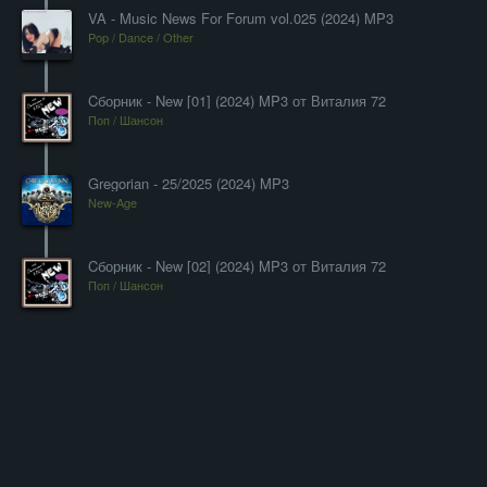
VA - Music News For Forum vol.025 (2024) MP3
Pop / Dance / Other
Cборник - New [01] (2024) MP3 от Виталия 72
Поп / Шансон
Gregorian - 25/2025 (2024) MP3
New-Age
Cборник - New [02] (2024) MP3 от Виталия 72
Поп / Шансон