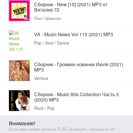
Сборник - New [15] (2021) MP3 от
Виталия 72
Поп / Шансон
VA - Music News Vol.115 (2021) MP3
Pop / Soul / Dance
Сборник - Громкие новинки Июля (2021)
MP3
Various
Сборник - Music 80s Collection Часть 3
(2020) MP3
Rock / Pop
Внимание!
Если вам нужен релиз в FLAC-формате, напишите об