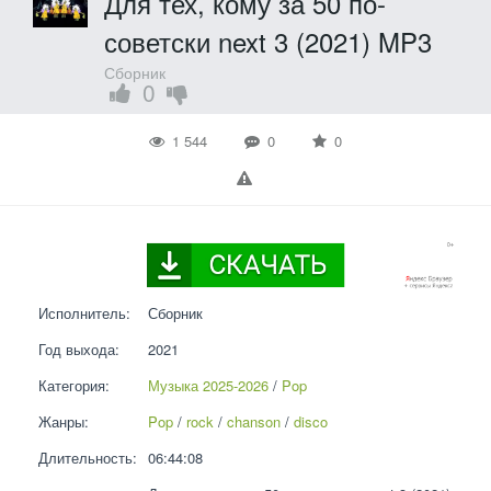
Для тех, кому за 50 по-
советски next 3 (2021) MP3
Сборник
0
1 544
0
0
Исполнитель:
Сборник
Год выхода:
2021
Категория:
Музыка 2025-2026
 / 
Pop
Жанры:
Pop
 / 
rock
 / 
chanson
 / 
disco
Длительность:
06:44:08