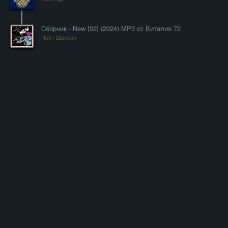
Cборник - New [02] (2024) MP3 от Виталия 72
Поп / Шансон