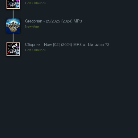
Поп / Шансон
Gregorian - 25/2025 (2024) MP3
New-Age
Cборник - New [02] (2024) MP3 от Виталия 72
Поп / Шансон