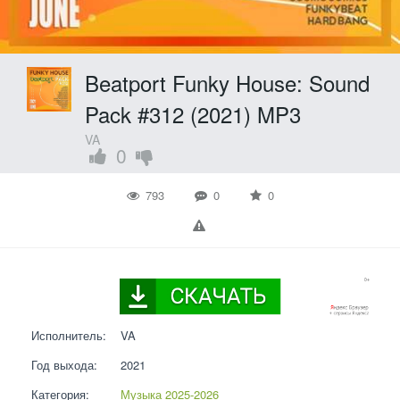
Beatport Funky House: Sound
Pack #312 (2021) MP3
VA
0
793
0
0
Исполнитель:
VA
Год выхода:
2021
Категория:
Музыка 2025-2026