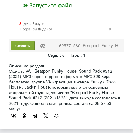
1625771580_Beatport_Funky_House._Sound_Pack_312.torrent
Скачать
Сиды:
6 -
Пиры:
1
Описание раздачи
Скачать VA - Beatport Funky House: Sound Pack #312
(2021) MP3 через торрент в формате MP3 320 kbps
бесплатно. группа VA играющая в жанре Funky / Disco
House / Jackin House, который является основным
жанром этой группы, записала "Beatport Funky House:
Sound Pack #312 (2021) MP3", дата выхода состоялась в
2021 году. Общее время релиза составила 08:57:53
минут.