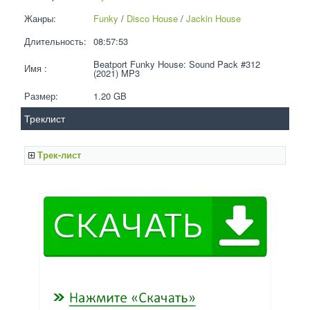
Жанры:
Funky
 / 
Disco House
 / 
Jackin House
Длительность:
08:57:53
Beatport Funky House: Sound Pack #312 
Имя :
(2021) MP3
Размер:
1.20 GB 
Треклист
Трек-лист