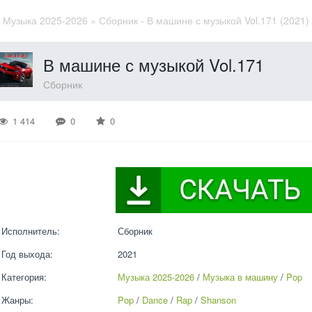
»
Музыка 2025-2026
» Сборник - В машине с музыкой Vol.171 (2021
В машине с музыкой Vol.171
Сборник
1 414
0
0
Исполнитель:
Сборник
Год выхода:
2021
Категория:
Музыка 2025-2026
 / 
Музыка в машину
 / 
Pop
Жанры:
Pop
 / 
Dance
 / 
Rap
 / 
Shanson