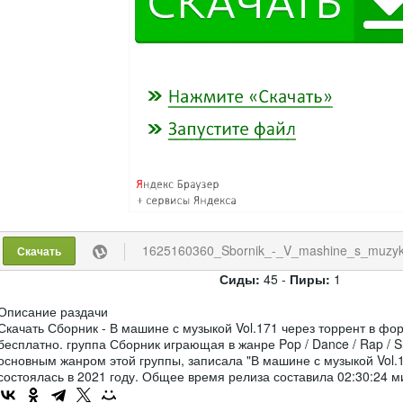
1625160360_Sbornik_-_V_mashine_s_muzykoj_V
Скачать
Сиды:
45 -
Пиры:
1
Описание раздачи
Скачать Сборник - В машине с музыкой Vol.171 через торрент в фо
бесплатно. группа Сборник играющая в жанре Pop / Dance / Rap / 
основным жанром этой группы, записала "В машине с музыкой Vol.1
состоялась в 2021 году. Общее время релиза составила 02:30:24 м