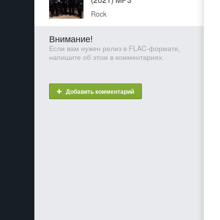
Rock
Внимание!
Если вам нужен релиз в FLAC-формате,
напишите об этом в комментариях.
Добавить комментарий