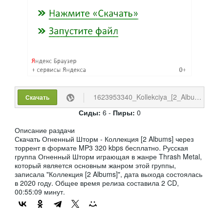
1623953340_Kollekciya_[2_Albums]_Ognennyy_Shtorm.torrent
Скачать
Сиды:
6 -
Пиры:
0
Описание раздачи
Скачать Огненный Шторм - Коллекция [2 Albums] через
торрент в формате MP3 320 kbps бесплатно. Русская
группа Огненный Шторм играющая в жанре Thrash Metal,
который является основным жанром этой группы,
записала "Коллекция [2 Albums]", дата выхода состоялась
в 2020 году. Общее время релиза составила 2 CD,
00:55:09 минут.