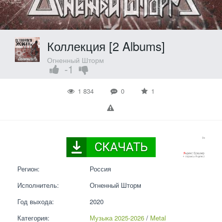
Коллекция [2 Albums]
Огненный Шторм
-1
1 834
0
1
Регион:
Россия
Исполнитель:
Огненный Шторм
Год выхода:
2020
Категория:
Музыка 2025-2026
 / 
Metal