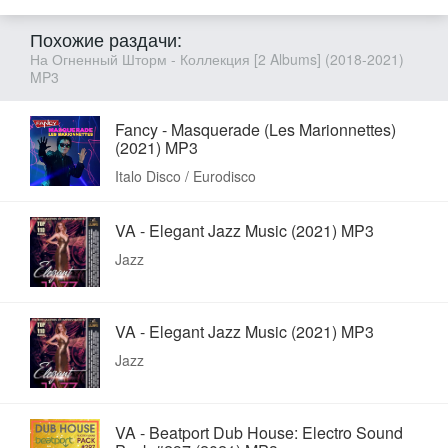
Похожие раздачи:
На Огненный Шторм - Коллекция [2 Albums] (2018-2021)
MP3
Fancy - Masquerade (Les Marionnettes)
(2021) MP3
Italo Disco / Eurodisco
VA - Elegant Jazz Music (2021) MP3
Jazz
VA - Elegant Jazz Music (2021) MP3
Jazz
VA - Beatport Dub House: Electro Sound