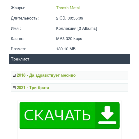
Жанры:
Thrash Metal
Длительность:
2 CD, 00:55:09
Имя :
Коллекция [2 Albums]
Кач-во:
MP3 320 kbps  
Размер:
130.10 MB 
Треклист
2018 - Да здравствует месиво
2021 - Три брата