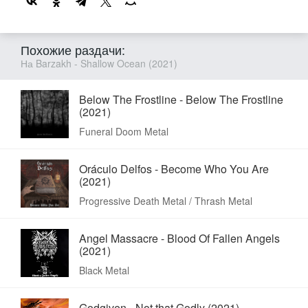
Похожие раздачи:
На Barzakh - Shallow Ocean (2021)
Below The Frostline - Below The Frostline
(2021)
Funeral Doom Metal
Oráculo Delfos - Become Who You Are
(2021)
Progressive Death Metal / Thrash Metal
Angel Massacre - Blood Of Fallen Angels
(2021)
Black Metal
Godgiven - Not that Godly (2021)