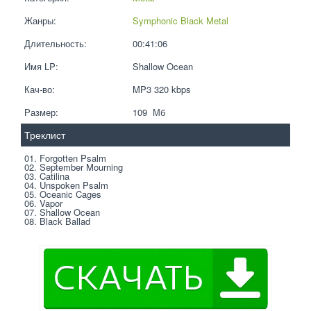
Жанры:
Symphonic Black Metal
Длительность:
00:41:06
Имя LP:
Shallow Ocean
Кач-во:
MP3 320 kbps  
Размер:
109  Мб
Треклист
01. Forgotten Psalm
02. September Mourning
03. Catilina
04. Unspoken Psalm
05. Oceanic Cages
06. Vapor
07. Shallow Ocean
08. Black Ballad