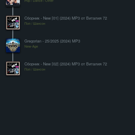
Pop / Dance / Other
Cборник - New [01] (2024) MP3 от Виталия 72
Поп / Шансон
Gregorian - 25/2025 (2024) MP3
New-Age
Cборник - New [02] (2024) MP3 от Виталия 72
Поп / Шансон