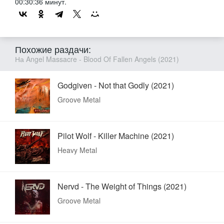
00:30:36 минут.
Похожие раздачи:
На Angel Massacre - Blood Of Fallen Angels (2021)
Godgiven - Not that Godly (2021)
Groove Metal
Pilot Wolf - Killer Machine (2021)
Heavy Metal
Nervd - The Weight of Things (2021)
Groove Metal