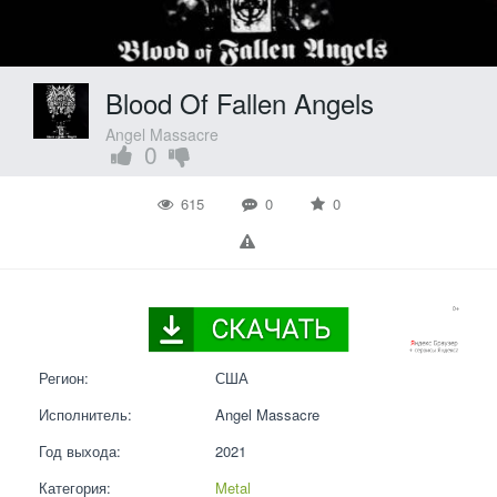
Blood Of Fallen Angels
Angel Massacre
0
615
0
0
Регион:
США
Исполнитель:
Angel Massacre
Год выхода:
2021
Категория:
Metal