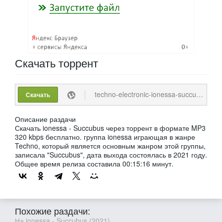
Скачать
торрент
techno-electronic-ionessa-succubus-2021-mp3-320-kbps.torrent
Скачать
Описание раздачи
Скачать ionessa - Succubus через торрент в формате MP3
320 kbps бесплатно. группа ionessa играющая в жанре
Techno, который является основным жанром этой группы,
записала "Succubus", дата выхода состоялась в 2021 году.
Общее время релиза составила 00:15:16 минут.
Похожие раздачи:
На ionessa - Succubus (2021)