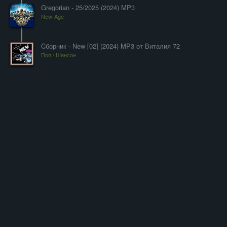
Gregorian - 25/2025 (2024) MP3
New-Age
Cборник - New [02] (2024) MP3 от Виталия 72
Поп / Шансон