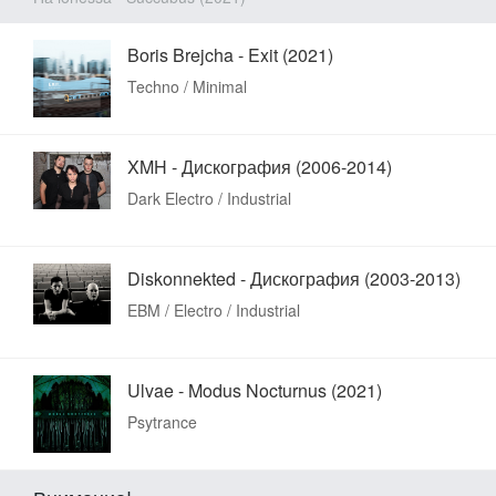
Boris Brejcha - Exit (2021)
Techno / Minimal
XMH - Дискография (2006-2014)
Dark Electro / Industrial
Diskonnekted - Дискография (2003-2013)
EBM / Electro / Industrial
Ulvae - Modus Nocturnus (2021)
Psytrance