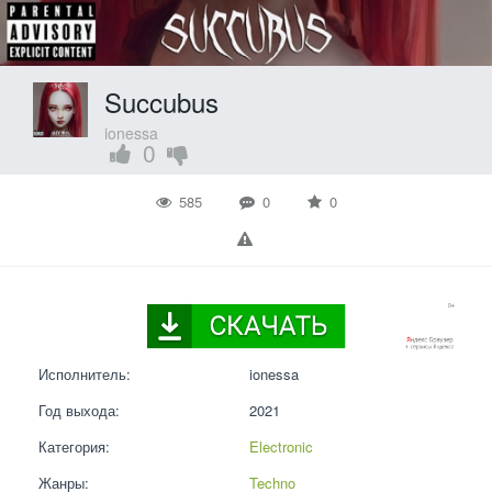
Succubus
ionessa
0
585
0
0
Исполнитель:
ionessa
Год выхода:
2021
Категория:
Electronic
Жанры:
Techno