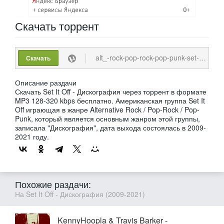
Скачать
торрент
alt_-rock-pop-rock-pop-punk-set-it-off-kollekcija-9-relizov-2009-2021-mp3-128-320-kbps.torrent
Скачать
Описание раздачи
Скачать Set It Off - Дискография через торрент в формате
MP3 128-320 kbps бесплатно. Американская группа Set It
Off играющая в жанре Alternative Rock / Pop-Rock / Pop-
Punk, который является основным жанром этой группы,
записала "Дискография", дата выхода состоялась в 2009-
2021 году.
Похожие раздачи:
На Set It Off - Дискография (2009-2021)
KennyHoopla & Travis Barker -