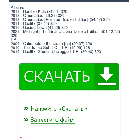
Albums:
2011 - Horrible Kids (31:11) 320
2012 - Cinematics (39:37) 320
2013 - Cinematics [Reissue Deluxe Edition] (54:47) 320
2014 - Duality (37:41) 320
2016 - Upside Down (41:29) 320
2021 - Midnight [The Final Chapter Deluxe Edition] (01:12:42) 
320
EP:
2009 - Calm before the storm [ep] (20:37) 320
2010 - This is the Set It Off [EP] (15:26) 128
2015 - Duality: Stories Unplugged [EP] (20:48) 320