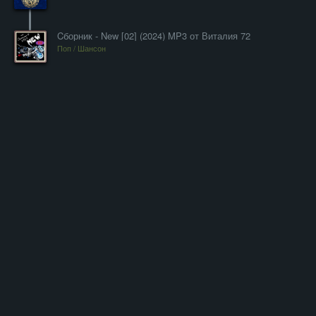
Cборник - New [02] (2024) MP3 от Виталия 72
Поп / Шансон