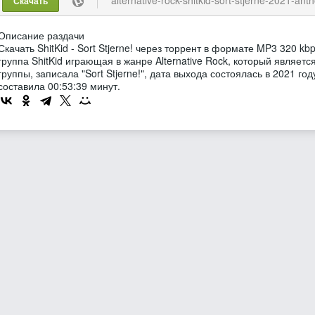
Скачать
Описание раздачи
Скачать ShitKid - Sort Stjerne! через торрент в формате MP3 320 k
группа ShitKid играющая в жанре Alternative Rock, который являет
группы, записала "Sort Stjerne!", дата выхода состоялась в 2021 г
составила 00:53:39 минут.