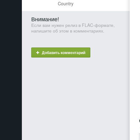
Country
Внимание!
Если вам нужен релиз в FLAC-формате,
напишите об этом в комментариях.
Добавить комментарий