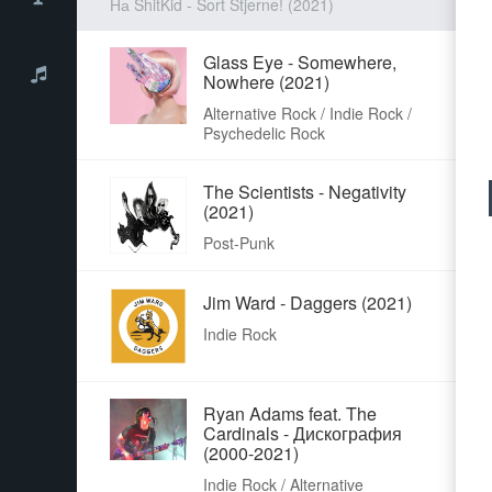
На ShitKid - Sort Stjerne! (2021)
Glass Eye - Somewhere,
Nowhere (2021)
Alternative Rock / Indie Rock /
Psychedelic Rock
The Scientists - Negativity
(2021)
Post-Punk
Jim Ward - Daggers (2021)
Indie Rock
Ryan Adams feat. The
Cardinals - Дискография
(2000-2021)
Indie Rock / Alternative