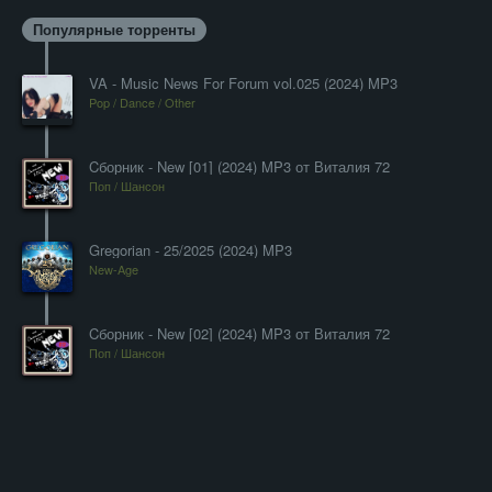
Популярные торренты
VA - Music News For Forum vol.025 (2024) MP3
Pop / Dance / Other
Cборник - New [01] (2024) MP3 от Виталия 72
Поп / Шансон
Gregorian - 25/2025 (2024) MP3
New-Age
Cборник - New [02] (2024) MP3 от Виталия 72
Поп / Шансон