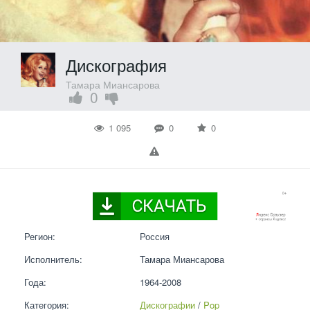
Дискография
Тамара Миансарова
0
1 095
0
0
Регион:
Россия
Исполнитель:
Тамара Миансарова
Года:
1964-2008
Категория:
Дискографии
 / 
Pop