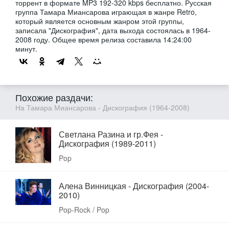
торрент в формате MP3 192-320 kbps бесплатно. Русская
группа Тамара Миансарова играющая в жанре Retro,
который является основным жанром этой группы,
записала "Дискография", дата выхода состоялась в 1964-
2008 году. Общее время релиза составила 14:24:00
минут.
Похожие раздачи:
На Тамара Миансарова - Дискография (1964-2008)
Светлана Разина и гр.Фея -
Дискография (1989-2011)
Pop
Алена Винницкая - Дискография (2004-
2010)
Pop-Rock / Pop