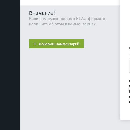
Внимание!
Если вам нужен релиз в FLAC-формате,
напишите об этом в комментариях.
Добавить комментарий