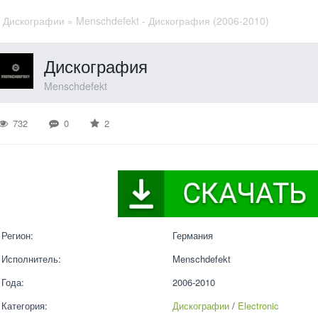
»
Дискографии
» Menschdefekt - Дискография (2006-2010)
Дискография
Menschdefekt
732
0
2
Регион:
Германия
Исполнитель:
Menschdefekt
Года:
2006-2010
Категория:
Дискографии
 / 
Electronic