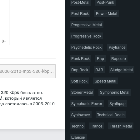
Post-Metal
Post-Punk
Post-Rock
Power Metal
Progressive Metal
Progressive Rock
Psychedelic Rock
Psytrance
Punk Rock
Rap
Rapcore
Rap Rock
R&B
Sludge Metal
-2010-mp3-320-kbps.torrent
24.92 Kb
cкачиваний: 18
Soft Rock
Speed Metal
 320 kbps бесплатно.
Stoner Metal
Symphonic Metal
M, который является
да состоялась в 2006-2010
Symphonic Power
Synthpop
Synthwave
Technical Death
Techno
Trance
Thrash Metal
Шансон