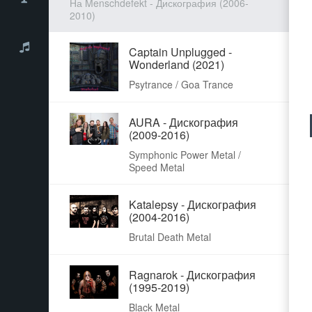
На Menschdefekt - Дискография (2006-
2010)
Captain Unplugged -
Wonderland (2021)
Psytrance / Goa Trance
AURA - Дискография
(2009-2016)
Symphonic Power Metal /
Speed Metal
Katalepsy - Дискография
(2004-2016)
Brutal Death Metal
Ragnarok - Дискография
(1995-2019)
Black Metal