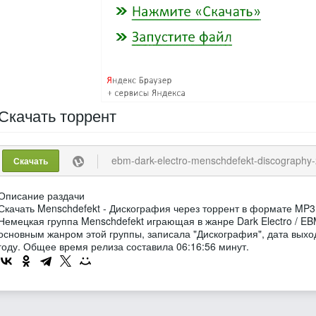
Скачать
торрент
ebm-dark-electro-menschdefekt-discography-2006
Скачать
Описание раздачи
Скачать Menschdefekt - Дискография через торрент в формате MP3
Немецкая группа Menschdefekt играющая в жанре Dark Electro / EB
основным жанром этой группы, записала "Дискография", дата выхо
году. Общее время релиза составила 06:16:56 минут.