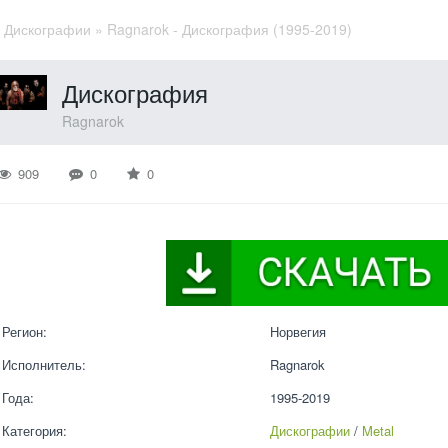
»
Дискографии
» Ragnarok - Дискография (1995-2019)
Дискография
Ragnarok
909
0
0
Регион:
Норвегия
Исполнитель:
Ragnarok
Года:
1995-2019
Категория:
Дискографии
 / 
Metal