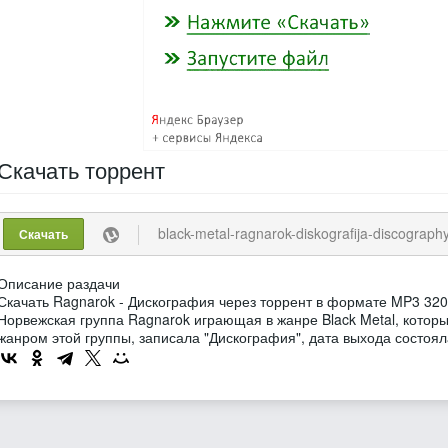
Скачать
торрент
black-metal-ragnarok-diskografija-discography-10-releases
Скачать
Описание раздачи
Скачать Ragnarok - Дискография через торрент в формате MP3 320
Норвежская группа Ragnarok играющая в жанре Black Metal, котор
жанром этой группы, записала "Дискография", дата выхода состояла