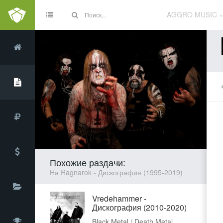
AGGRO MUSIC
Похожие раздачи:
На Ragnarok - Дискография (1995-2019)
Vredehammer -
Дискография (2010-2020)
Black Metal / Death Metal