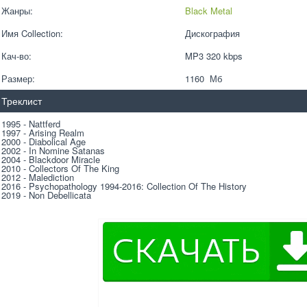
Жанры:
Black Metal
Имя Collection:
Дискография
Кач-во:
MP3 320 kbps  
Размер:
1160  Мб
Треклист
1995 - Nattferd
1997 - Arising Realm
2000 - Diabolical Age
2002 - In Nomine Satanas
2004 - Blackdoor Miracle
2010 - Collectors Of The King
2012 - Malediction
2016 - Psychopathology 1994-2016: Collection Of The History
2019 - Non Debellicata