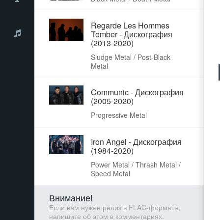
Regarde Les Hommes
Tomber - Дискография
(2013-2020)
Sludge Metal / Post-Black
Metal
Communic - Дискография
(2005-2020)
Progressive Metal
Iron Angel - Дискография
(1984-2020)
Power Metal / Thrash Metal /
Speed Metal
Внимание!
Если вам нужен релиз в FLAC-формате,
напишите об этом в комментариях.