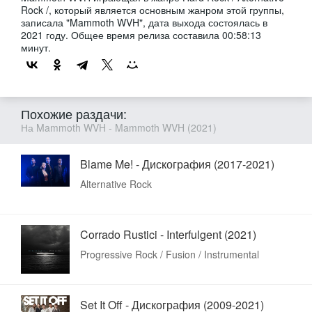
Rock /, который является основным жанром этой группы,
записала "Mammoth WVH", дата выхода состоялась в
2021 году. Общее время релиза составила 00:58:13
минут.
Похожие раздачи:
На Mammoth WVH - Mammoth WVH (2021)
Blame Me! - Дискография (2017-2021)
Alternative Rock
Corrado Rustici - Interfulgent (2021)
Progressive Rock / Fusion / Instrumental
Set It Off - Дискография (2009-2021)