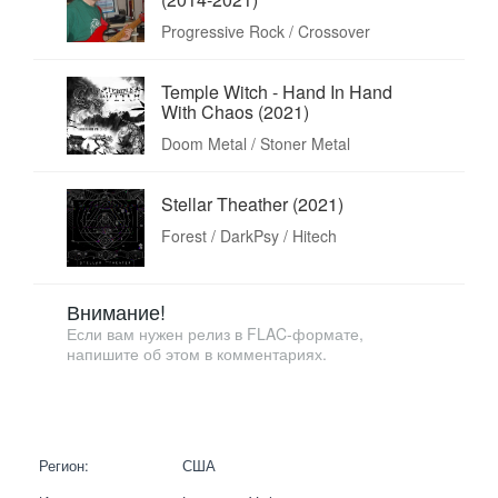
Progressive Rock / Crossover
Temple Witch - Hand In Hand
With Chaos (2021)
Doom Metal / Stoner Metal
Stellar Theather (2021)
Forest / DarkPsy / Hitech
Внимание!
Если вам нужен релиз в FLAC-формате,
напишите об этом в комментариях.
Регион:
США