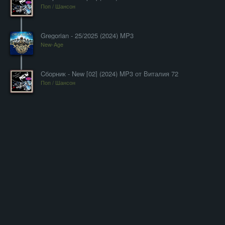
Поп / Шансон
Gregorian - 25/2025 (2024) MP3
New-Age
Cборник - New [02] (2024) MP3 от Виталия 72
Поп / Шансон