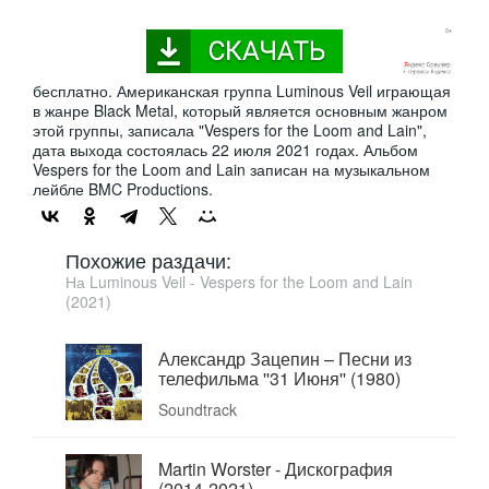
бесплатно. Американская группа Luminous Veil играющая
в жанре Black Metal, который является основным жанром
этой группы, записала "Vespers for the Loom and Lain",
дата выхода состоялась 22 июля 2021 годах. Альбом
Vespers for the Loom and Lain записан на музыкальном
лейбле BMC Productions.
Похожие раздачи:
На Luminous Veil - Vespers for the Loom and Lain
(2021)
Александр Зацепин ‎– Песни из
телефильма ''31 Июня'' (1980)
Soundtrack
Martin Worster - Дискография
(2014-2021)