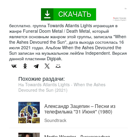
бесплатно. группа Towards Atlantis Lights играющая в
жанре Funeral Doom Metal / Death Metal, который
является основным жанром этой группы, записала "When
the Ashes Devoured the Sun", дата выхода состоялась 16
июля 2021 годах. Альбом When the Ashes Devoured the
Sun записан на музыкальном лейбле Independent. Версия
данной пластинки Digipak.
Похожие раздачи:
На Towards Atlantis Lights - When the Ashes
Devoured the Sun (2021)
Александр Зацепин ‎– Песни из
телефильма ''31 Июня'' (1980)
Soundtrack
Martin Worster - Дискография