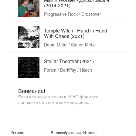
(2014-2021)
Progressive Rock / Crossover
Temple Witch - Hand In Hand
With Chaos (2021)
Doom Metal / Stoner Metal
Stellar Theather (2021)
Forest / DarkPsy / Hitech
Внимание!
Если вам нужен релиз в FLAC-формате,
напишите об этом в комментариях.
Регион:
Великобритания, Италия