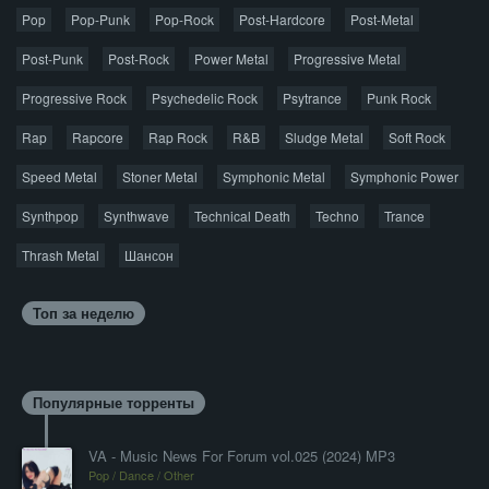
прослушивания аудио рекомендуем приобрести
Pop
Pop-Punk
лицензионную копию.
Pop-Rock
Post-Hardcore
Post-Metal
Post-Punk
Post-Rock
Power Metal
Progressive Metal
Progressive Rock
Psychedelic Rock
Psytrance
Punk Rock
Rap
Rapcore
Rap Rock
R&B
Sludge Metal
Soft Rock
Speed Metal
Stoner Metal
Symphonic Metal
Symphonic Power
Synthpop
Synthwave
Technical Death
Techno
Trance
Thrash Metal
Шансон
Топ за неделю
Популярные торренты
VA - Music News For Forum vol.025 (2024) MP3
Pop / Dance / Other