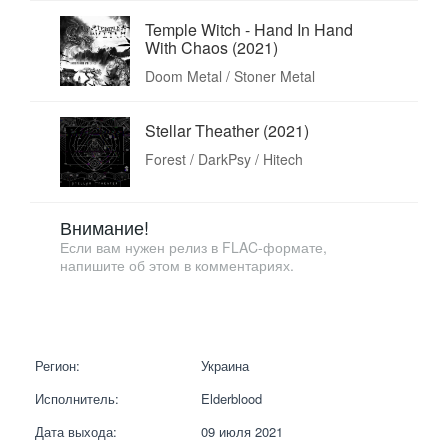
Temple Witch - Hand In Hand
With Chaos (2021)
Doom Metal / Stoner Metal
Stellar Theather (2021)
Forest / DarkPsy / Hitech
Внимание!
Если вам нужен релиз в FLAC-формате,
напишите об этом в комментариях.
Регион:
Украина
Исполнитель:
Elderblood
Дата выхода:
09 июля 2021