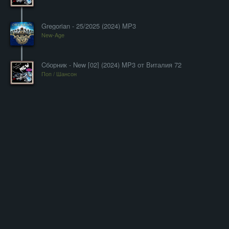
Gregorian - 25/2025 (2024) MP3
New-Age
Cборник - New [02] (2024) MP3 от Виталия 72
Поп / Шансон