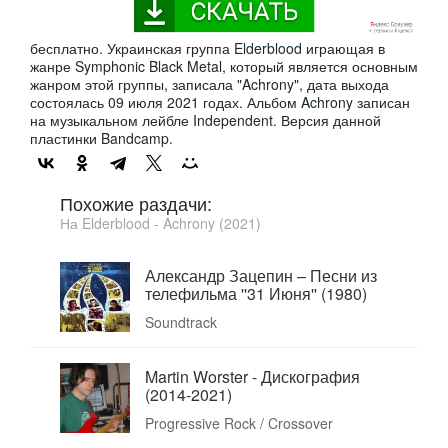
бесплатно. Украинская группа Elderblood играющая в
жанре Symphonic Black Metal, который является основным
жанром этой группы, записала "Achrony", дата выхода
состоялась 09 июля 2021 годах. Альбом Achrony записан
на музыкальном лейбле Independent. Версия данной
пластинки Bandcamp.
Похожие раздачи:
На Elderblood - Achrony (2021)
Александр Зацепин ‎– Песни из
телефильма ''31 Июня'' (1980)
Soundtrack
Martin Worster - Дискография
(2014-2021)
Progressive Rock / Crossover