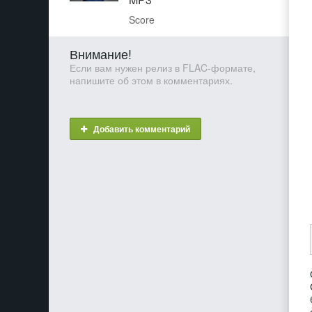
Score
Внимание!
Если вам нужен релиз в FLAC-формате,
напишите об этом в комментариях.
Добавить комментарий