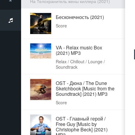
На Телохранитель жены киллера (2021)
Бесконечность (2021)
Score
VA - Relax music Box
(2021) MP3
Relax / Chillout / Lounge /
Soundtrack
OST - Дюна / The Dune
Sketchbook [Music from the
Soundtrack] (2021) MP3
Score
OST - Главный герой /
Free Guy [Music by
Christophe Beck] (2021)
MP3