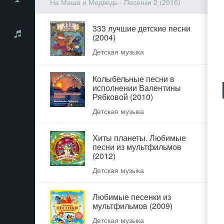
На Маша и Медведь - Песенки 2 (2016)
333 лучшие детские песни
(2004)
Детская музыка
Колыбельные песни в
исполнении Валентины
Рябковой (2010)
Детская музыка
Хиты планеты. Любимые
песни из мультфильмов
(2012)
Детская музыка
Любимые песенки из
мультфильмов (2009)
Детская музыка