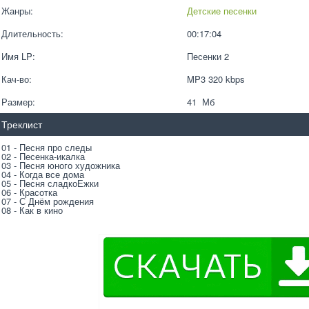
Жанры:
Детские песенки
Длительность:
00:17:04
Имя LP:
Песенки 2
Кач-во:
MP3 320 kbps  
Размер:
41  Мб
Треклист
01 - Песня про следы
02 - Песенка-икалка
03 - Песня юного художника
04 - Когда все дома
05 - Песня сладкоЕжки
06 - Красотка
07 - С Днём рождения
08 - Как в кино