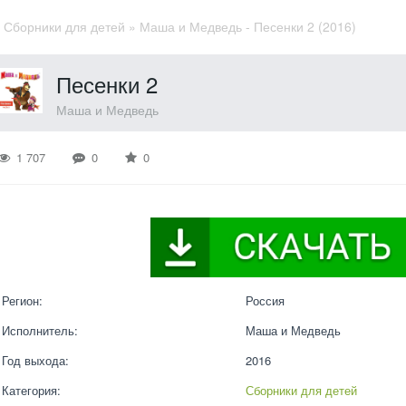
»
Сборники для детей
» Маша и Медведь - Песенки 2 (2016)
Песенки 2
Маша и Медведь
1 707
0
0
Регион:
Россия
Исполнитель:
Маша и Медведь
Год выхода:
2016
Категория:
Сборники для детей