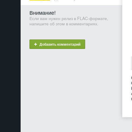
Внимание!
Если вам нужен релиз в FLAC-формате,
напишите об этом в комментариях.
Добавить комментарий