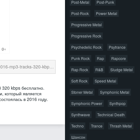
Post-Metal
Post-Punk
Post-Rock
Power Metal
Progressive Metal
Progressive Rock
Psychedelic Rock
Psytrance
Punk Rock
Rap
Rapcore
p3-tracks-320-kbps.torrent
13.88 Kb
cкачиваний: 25
Rap Rock
R&B
Sludge Metal
Soft Rock
Speed Metal
 320 kbps бесплатно.
Stoner Metal
Symphonic Metal
и, который является
остоялась в 2016 году.
Symphonic Power
Synthpop
Synthwave
Technical Death
Techno
Trance
Thrash Metal
Шансон