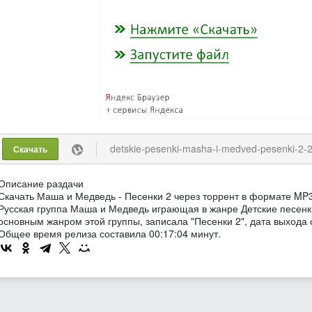
detskie-pesenki-masha-i-medved-pesenki-2-2016-m
Скачать
Описание раздачи
Скачать Маша и Медведь - Песенки 2 через торрент в формате MP3
Русская группа Маша и Медведь играющая в жанре Детские песенк
основным жанром этой группы, записала "Песенки 2", дата выхода с
Общее время релиза составила 00:17:04 минут.