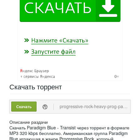
Скачать
торрент
progressive-rock-heavy-prog-paradigm-blue-transist-2021-mp3-320-kbps-.torrent
Скачать
Описание раздачи
Скачать Paradigm Blue - Transist через торрент в формате
MP3 320 kbps бесплатно. Американская группа Paradigm
Blue играющая в жанре Progressive Rock, который