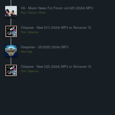
VA - Music News For Forum vol.025 (2024) MP3
Pop / Dance / Other
Cборник - New [01] (2024) MP3 от Виталия 72
Поп / Шансон
Gregorian - 25/2025 (2024) MP3
New-Age
Cборник - New [02] (2024) MP3 от Виталия 72
Поп / Шансон