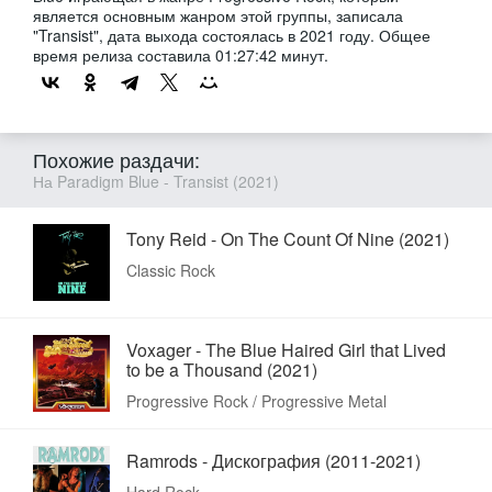
является основным жанром этой группы, записала
"Transist", дата выхода состоялась в 2021 году. Общее
время релиза составила 01:27:42 минут.
Похожие раздачи:
На Paradigm Blue - Transist (2021)
Tony Reid - On The Count Of Nine (2021)
Classic Rock
Voxager - The Blue Haired Girl that Lived
to be a Thousand (2021)
Progressive Rock / Progressive Metal
Ramrods - Дискография (2011-2021)
Hard Rock