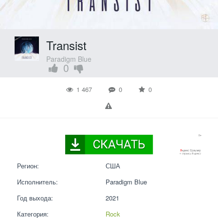
Transist
Paradigm Blue
0
1 467
0
0
Регион:
США
Исполнитель:
Paradigm Blue
Год выхода:
2021
Категория:
Rock