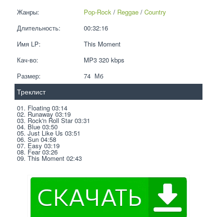
Жанры:
Pop-Rock
 / 
Reggae
 / 
Country
Длительность:
00:32:16
Имя LP:
This Moment
Кач-во:
MP3 320 kbps  
Размер:
74  Мб
Треклист
01. Floating 03:14
02. Runaway 03:19
03. Rock'n Roll Star 03:31
04. Blue 03:50
05. Just Like Us 03:51
06. Sun 04:58
07. Easy 03:19
08. Fear 03:26
09. This Moment 02:43