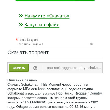
Скачать
торрент
pop-rock-reggae-country-schakonat-this-moment-2021-mp3-320-kbps.torrent
Скачать
Описание раздачи
Скачать Schakonat - This Moment через торрент в
формате MP3 320 kbps бесплатно. Шведская группа
Schakonat играющая в жанре Pop-Rock / Reggae / Country,
который является основным жанром этой группы,
записала "This Moment", дата выхода состоялась в 2021
году. Общее время релиза составила 00:32:16 минут.