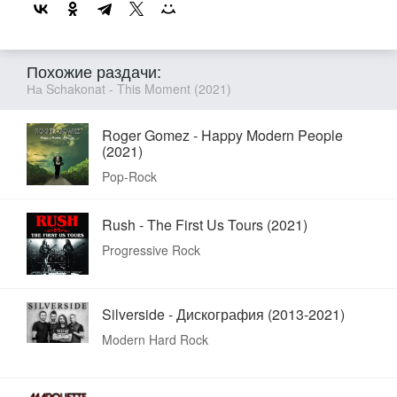
Похожие раздачи:
На Schakonat - This Moment (2021)
Roger Gomez - Happy Modern People
(2021)
Pop-Rock
Rush - The First Us Tours (2021)
Progressive Rock
Silverside - Дискография (2013-2021)
Modern Hard Rock