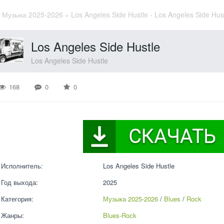
»
Музыка 2025-2026
» Los Angeles Side Hustle - Los Angeles Side Hu
Los Angeles Side Hustle
Los Angeles Side Hustle
168
0
0
Исполнитель:
Los Angeles Side Hustle
Год выхода:
2025
Категория:
Музыка 2025-2026
 / 
Blues
 / 
Rock
Жанры:
Blues-Rock