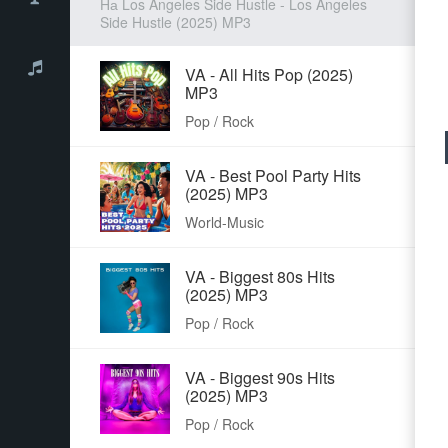
На Los Angeles Side Hustle - Los Angeles
Side Hustle (2025) MP3
VA - All Hits Pop (2025)
MP3
Pop / Rock
VA - Best Pool Party Hits
(2025) MP3
World-Music
VA - Biggest 80s Hits
(2025) MP3
Pop / Rock
VA - Biggest 90s Hits
(2025) MP3
Pop / Rock