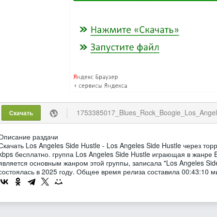
1753385017_Blues_Rock_Boogie_Los_Angeles_Si
Скачать
Описание раздачи
Скачать Los Angeles Side Hustle - Los Angeles Side Hustle через т
kbps бесплатно. группа Los Angeles Side Hustle играющая в жанре 
является основным жанром этой группы, записала "Los Angeles Side
состоялась в 2025 году. Общее время релиза составила 00:43:10 м