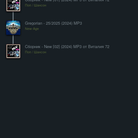
Поп / Шансон
Gregorian - 25/2025 (2024) MP3
New-Age
Cборник - New [02] (2024) MP3 от Виталия 72
Поп / Шансон