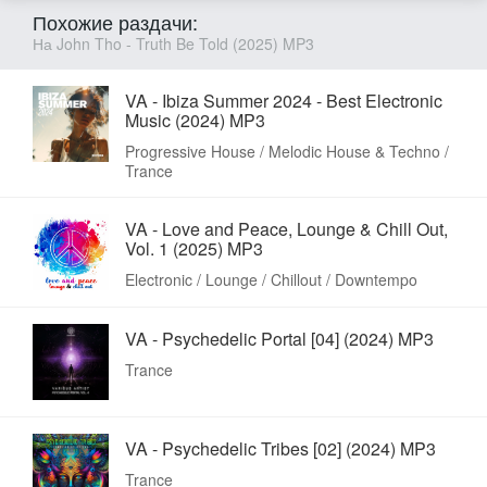
Похожие раздачи:
На John Tho - Truth Be Told (2025) MP3
VA - Ibiza Summer 2024 - Best Electronic
Music (2024) MP3
Progressive House / Melodic House & Techno /
Trance
VA - Love and Peace, Lounge & Chill Out,
Vol. 1 (2025) MP3
Electronic / Lounge / Chillout / Downtempo
VA - Psychedelic Portal [04] (2024) MP3
Trance
VA - Psychedelic Tribes [02] (2024) MP3
Trance