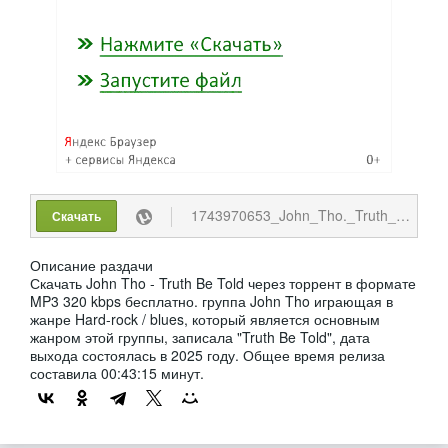
1743970653_John_Tho._Truth_Be_Told._2025_MP3.torrent
Скачать
Описание раздачи
Скачать John Tho - Truth Be Told через торрент в формате
MP3 320 kbps бесплатно. группа John Tho играющая в
жанре Hard-rock / blues, который является основным
жанром этой группы, записала "Truth Be Told", дата
выхода состоялась в 2025 году. Общее время релиза
составила 00:43:15 минут.