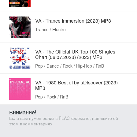
VA - Trance Immersion (2023) MP3
Trance / Electro
VA - The Official UK Top 100 Singles
Chart (06.07.2023) (2023) MP3
Pop / Dance / Rock / Hip-Hop / RnB
VA - 1980 Best of by uDiscover (2023)
MP3
Pop / Rock / RnB
Внимание!
Если вам нужен релиз в FLAC-формате, напишите об
этом в комментариях.