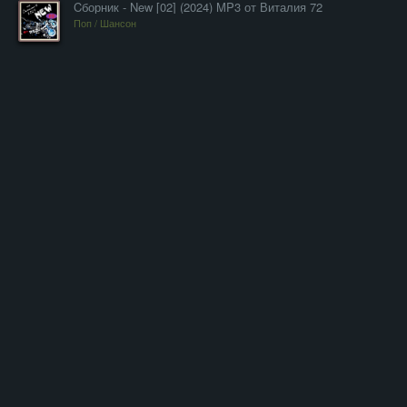
Cборник - New [02] (2024) MP3 от Виталия 72
Поп / Шансон