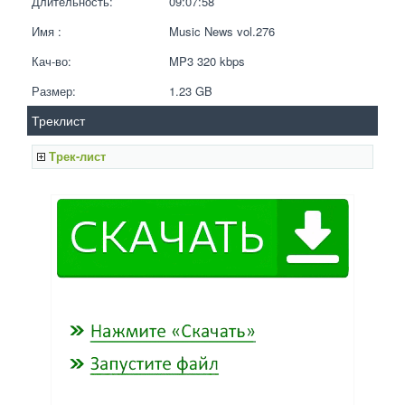
Длительность:
09:07:58
Имя :
Music News vol.276
Кач-во:
MP3 320 kbps  
Размер:
1.23 GB 
Треклист
Трек-лист