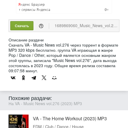
1689869060_Music_News_vol.276.torrent
Скачать
Описание раздачи
Скачать VA - Music News vol.276 через торрент в формате
MP3 320 kbps бесплатно. группа VA играющая в жанре
Pop / Dance / Other, который является основным жанром
этой группы, записала "Music News vol.276", дата выхода
состоялась в 2023 году. Общее время релиза составила
09:07:58 минут.
Похожие раздачи:
На VA - Music News vol.276 (2023) MP3
VA - The Home Workout (2023) MP3
EDM / Club / Dance / House