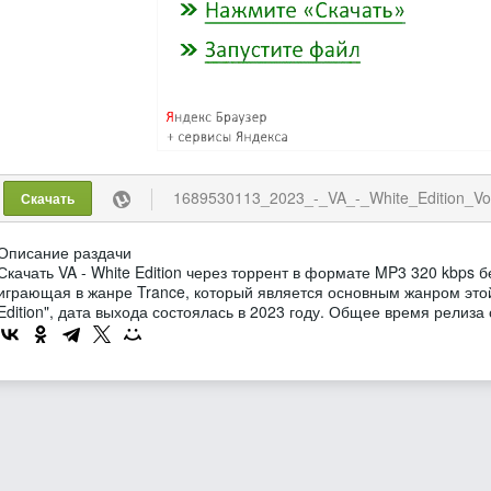
1689530113_2023_-_VA_-_White_Edition_Vol
Скачать
Описание раздачи
Скачать VA - White Edition через торрент в формате MP3 320 kbps б
играющая в жанре Trance, который является основным жанром этой
Edition", дата выхода состоялась в 2023 году. Общее время релиза 