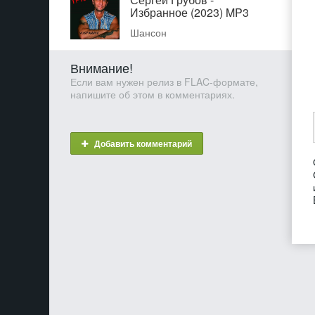
Избранное (2023) MP3
Шансон
Внимание!
Если вам нужен релиз в FLAC-формате,
напишите об этом в комментариях.
Добавить комментарий