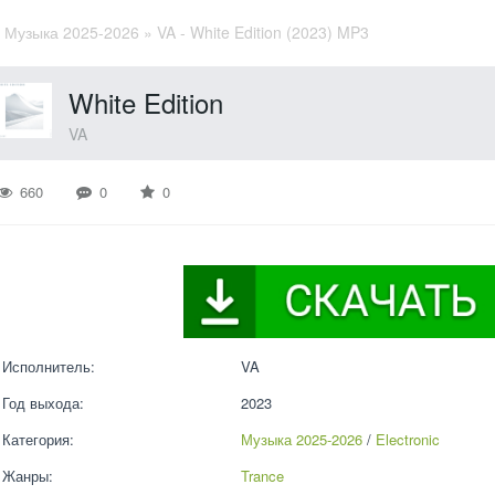
»
Музыка 2025-2026
» VA - White Edition (2023) MP3
White Edition
VA
660
0
0
Исполнитель:
VA
Год выхода:
2023
Категория:
Музыка 2025-2026
 / 
Electronic
Жанры:
Trance