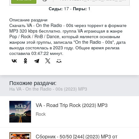
Сиды:
17 -
Пиры:
1
Описание раздачи
Скачать VA - On the Radio - 00s через торрент в формате
MP3 320 kbps бесплатно. группа VA играющая в жанре
Pop / Rock / RnB / Dance, который является основным
жанром этой группы, записала "On the Radio - 00s", дата
выхода состоялась в 2023 году. Общее время релиза
составила 03:47:22 минут.
Похожие раздачи:
На VA - On the Radio - 00s (2023) MP3
VA - Road Trip Rock (2023) MP3
Rock
Cборник - 50/50 [244] (2023) MP3 от