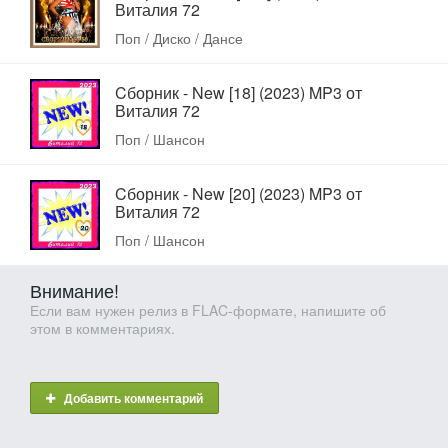
Виталия 72
Поп / Диско / Дансе
Cборник - New [18] (2023) MP3 от
Виталия 72
Поп / Шансон
Cборник - New [20] (2023) MP3 от
Виталия 72
Поп / Шансон
Внимание!
Если вам нужен релиз в FLAC-формате, напишите об
этом в комментариях.
Добавить комментарий