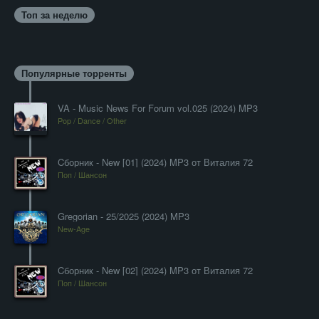
Топ за неделю
Популярные торренты
VA - Music News For Forum vol.025 (2024) MP3
Pop / Dance / Other
Cборник - New [01] (2024) MP3 от Виталия 72
Поп / Шансон
Gregorian - 25/2025 (2024) MP3
New-Age
Cборник - New [02] (2024) MP3 от Виталия 72
Поп / Шансон