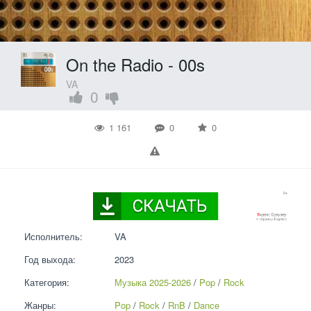
On the Radio - 00s
VA
0
1 161
0
0
Исполнитель:
VA
Год выхода:
2023
Категория:
Музыка 2025-2026
 / 
Pop
 / 
Rock
Жанры:
Pop
 / 
Rock
 / 
RnB
 / 
Dance