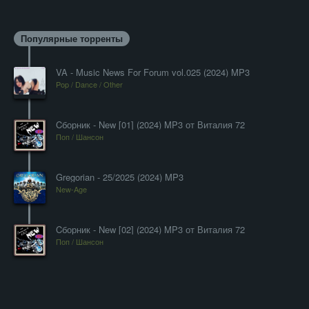
Популярные торренты
VA - Music News For Forum vol.025 (2024) MP3
Pop / Dance / Other
Cборник - New [01] (2024) MP3 от Виталия 72
Поп / Шансон
Gregorian - 25/2025 (2024) MP3
New-Age
Cборник - New [02] (2024) MP3 от Виталия 72
Поп / Шансон