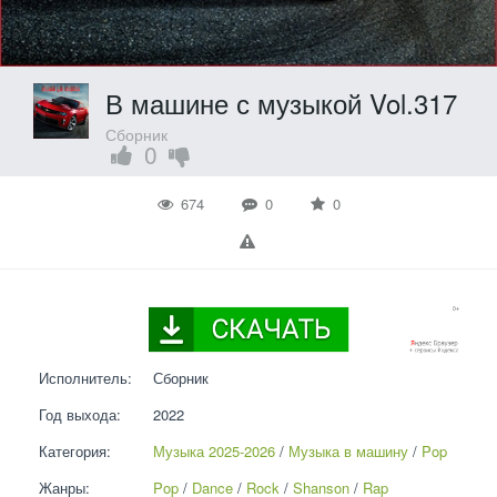
В машине с музыкой Vol.317
Сборник
0
674
0
0
Исполнитель:
Сборник
Год выхода:
2022
Категория:
Музыка 2025-2026
 / 
Музыка в машину
 / 
Pop
Жанры:
Pop
 / 
Dance
 / 
Rock
 / 
Shanson
 / 
Rap