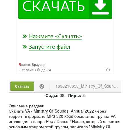
1638210653_Ministry_Of_Sounds._Annual_2022_2021.torrent
Скачать
Сиды:
38 -
Пиры:
3
Описание раздачи
Скачать VA - Ministry Of Sounds: Annual 2022 через
торрент в формате MP3 320 kbps бесплатно. группа VA
играющая в жанре Pop / Dance / House, который является
основным жанром этой группы, записала "Ministry Of