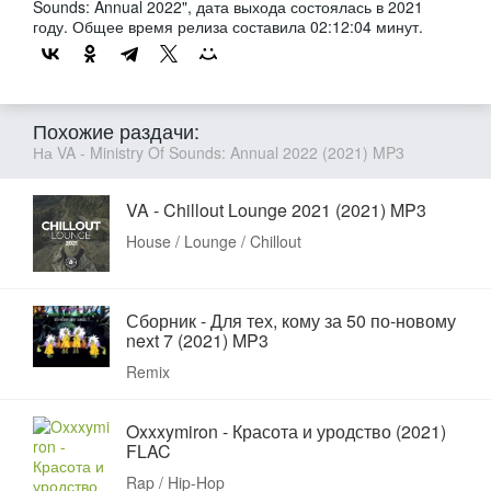
Sounds: Annual 2022", дата выхода состоялась в 2021
году. Общее время релиза составила 02:12:04 минут.
Похожие раздачи:
На VA - Ministry Of Sounds: Annual 2022 (2021) MP3
VA - Chillout Lounge 2021 (2021) MP3
House / Lounge / Chillout
Сборник - Для тех, кому за 50 по-новому
next 7 (2021) MP3
Remix
Oxxxymiron - Красота и уродство (2021)
FLAC
Rap / Hip-Hop