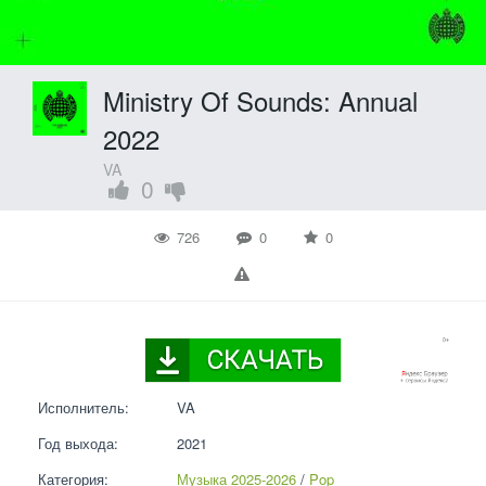
Ministry Of Sounds: Annual
2022
VA
0
726
0
0
Исполнитель:
VA
Год выхода:
2021
Категория:
Музыка 2025-2026
 / 
Pop