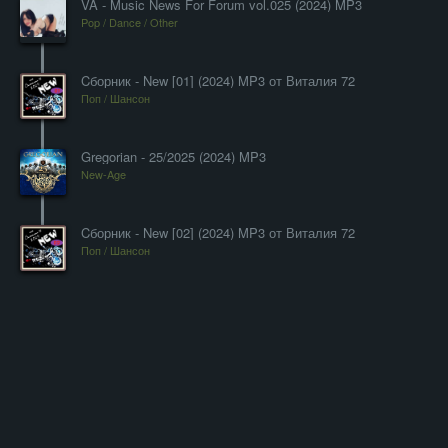
VA - Music News For Forum vol.025 (2024) MP3
Pop / Dance / Other
Cборник - New [01] (2024) MP3 от Виталия 72
Поп / Шансон
Gregorian - 25/2025 (2024) MP3
New-Age
Cборник - New [02] (2024) MP3 от Виталия 72
Поп / Шансон