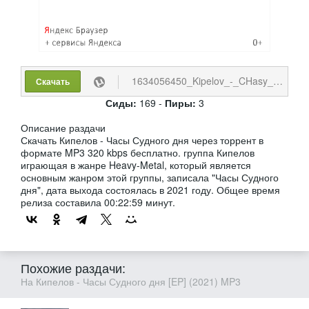
1634056450_Kipelov_-_CHasy_Sudnogo_dnja_2021_MP3.torrent
Скачать
Сиды:
169 -
Пиры:
3
Описание раздачи
Скачать Кипелов - Часы Судного дня через торрент в
формате MP3 320 kbps бесплатно. группа Кипелов
играющая в жанре Heavy-Metal, который является
основным жанром этой группы, записала "Часы Судного
дня", дата выхода состоялась в 2021 году. Общее время
релиза составила 00:22:59 минут.
Похожие раздачи:
На Кипелов - Часы Судного дня [EP] (2021) MP3