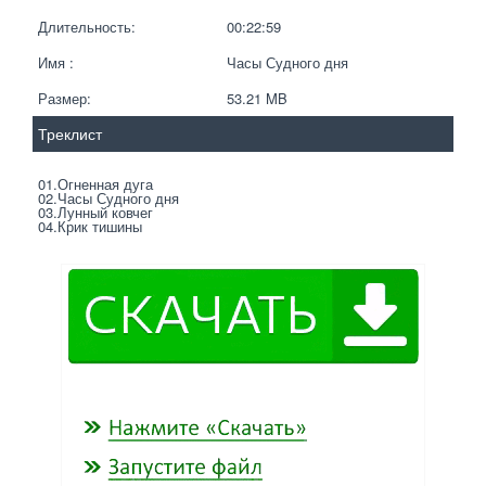
Длительность:
00:22:59
Имя :
Часы Судного дня
Размер:
53.21 MB 
Треклист
01.Огненная дуга 
02.Часы Судного дня 
03.Лунный ковчег 
04.Крик тишины