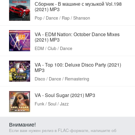
Сборник - В машине с музыкой Vol.198
(2021) MP3
Pop / Dance / Rap / Shanson
VA - EDM Nation: October Dance Mixes
(2021) MP3
EDM / Club / Dance
VA - Top 100: Deluxe Disco Party (2021)
MP3
Disco / Dance / Remastering
VA - Soul Sugar (2021) MP3
Funk / Soul / Jazz
Внимание!
Если вам нужен релиз в FLAC-формате, напишите об