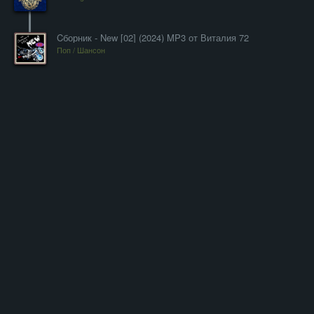
Cборник - New [02] (2024) MP3 от Виталия 72
Поп / Шансон