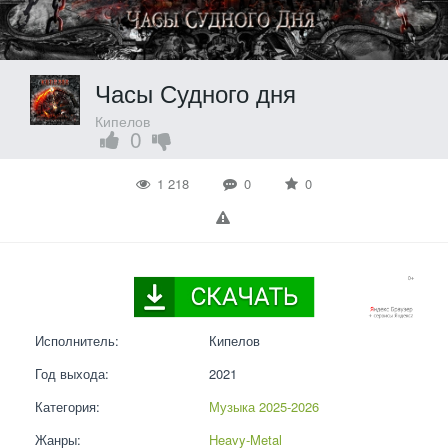
Часы Судного дня
Кипелов
0
1 218
0
0
Исполнитель:
Кипелов
Год выхода:
2021
Категория:
Музыка 2025-2026
Жанры:
Heavy-Metal