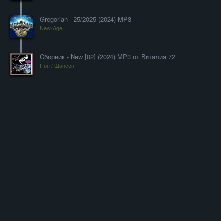
Gregorian - 25/2025 (2024) MP3
New-Age
Cборник - New [02] (2024) MP3 от Виталия 72
Поп / Шансон