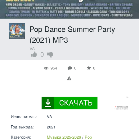
Pop Dance Summer Party
(2021) MP3
VA
0
954
0
0
Исполнитель:
VA
Год выхода:
2021
Категория:
Музыка 2025-2026
 / 
Pop