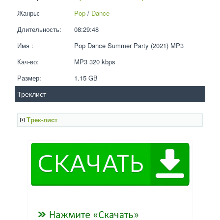
Жанры:
Pop
 / 
Dance
Длительность:
08:29:48
Имя :
Pop Dance Summer Party (2021) MP3
Кач-во:
MP3 320 kbps  
Размер:
1.15 GB 
Треклист
Трек-лист