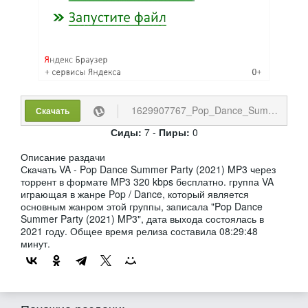
1629907767_Pop_Dance_Summer_Party.torrent
Скачать
Сиды:
7 -
Пиры:
0
Описание раздачи
Скачать VA - Pop Dance Summer Party (2021) MP3 через
торрент в формате MP3 320 kbps бесплатно. группа VA
играющая в жанре Pop / Dance, который является
основным жанром этой группы, записала "Pop Dance
Summer Party (2021) MP3", дата выхода состоялась в
2021 году. Общее время релиза составила 08:29:48
минут.