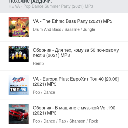
Похожие раздачи:
На VA - Pop Dance Summer Party (2021) MP3
VA - The Ethnic Bass Party (2021) MP3
Drum And Bass / Bassline / Jungle
Сборник - Для тех, кому за 50 по-новому
next 6 (2021) MP3
Remix
VA - Europa Plus: ЕвроХит Топ 40 [20.08]
(2021) MP3
Pop / Dance
Сборник - В машине с музыкой Vol.190
(2021) MP3
Pop / Dance / Rap / Shanson / Rock