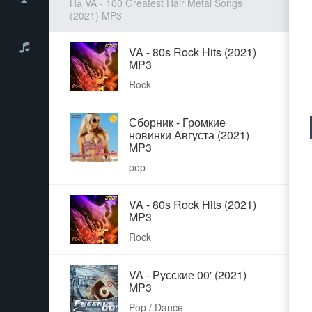
На VA - 100 Greatest Hair Metal Songs
(2021) MP3
VA - 80s Rock Hits (2021)
MP3
Rock
Сборник - Громкие
новинки Августа (2021)
MP3
pop
VA - 80s Rock Hits (2021)
MP3
Rock
VA - Русские 00' (2021)
MP3
Pop / Dance