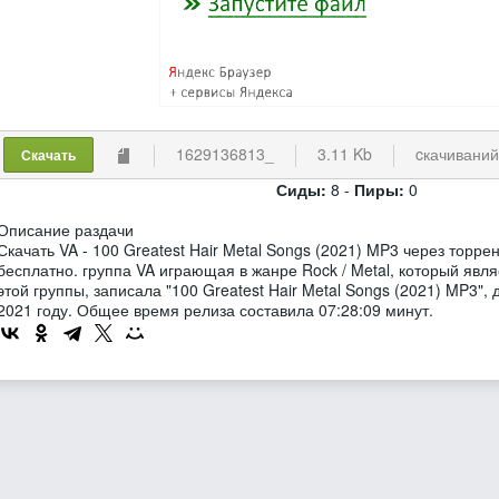
1629136813_
3.11 Kb
cкачиваний
Скачать
Сиды:
8 -
Пиры:
0
Описание раздачи
Скачать VA - 100 Greatest Hair Metal Songs (2021) MP3 через торр
бесплатно. группа VA играющая в жанре Rock / Metal, который яв
этой группы, записала "100 Greatest Hair Metal Songs (2021) MP3",
2021 году. Общее время релиза составила 07:28:09 минут.