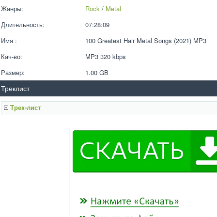
Жанры:
Rock
 / 
Metal
Длительность:
07:28:09
Имя :
100 Greatest Hair Metal Songs (2021) MP3
Кач-во:
MP3 320 kbps  
Размер:
1.00 GB 
Треклист
Трек-лист