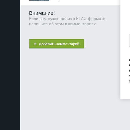
Внимание!
Если вам нужен релиз в FLAC-формате,
напишите об этом в комментариях.
Добавить комментарий