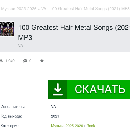
»
Музыка 2025-2026
» VA - 100 Greatest Hair Metal Songs (2021) MP3
100 Greatest Hair Metal Songs (202
MP3
VA
1 049
0
1
Исполнитель:
VA
Год выхода:
2021
Категория:
Музыка 2025-2026
 / 
Rock