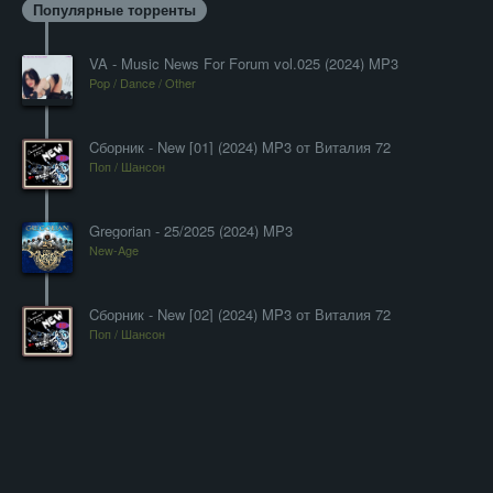
Популярные торренты
VA - Music News For Forum vol.025 (2024) MP3
Pop / Dance / Other
Cборник - New [01] (2024) MP3 от Виталия 72
Поп / Шансон
Gregorian - 25/2025 (2024) MP3
New-Age
Cборник - New [02] (2024) MP3 от Виталия 72
Поп / Шансон