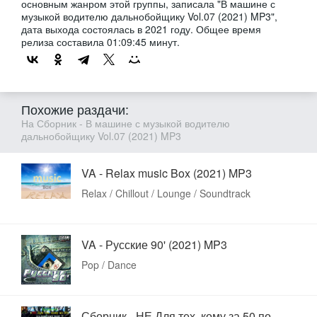
основным жанром этой группы, записала "В машине с
музыкой водителю дальнобойщику Vol.07 (2021) MP3",
дата выхода состоялась в 2021 году. Общее время
релиза составила 01:09:45 минут.
Похожие раздачи:
На Сборник - В машине с музыкой водителю
дальнобойщику Vol.07 (2021) MP3
VA - Relax music Box (2021) MP3
Relax / Chillout / Lounge / Soundtrack
VA - Русские 90' (2021) MP3
Pop / Dance
Сборник - НЕ Для тех, кому за 50 по-