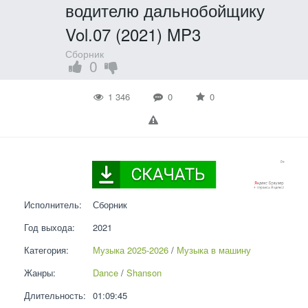
водителю дальнобойщику
Vol.07 (2021) MP3
Сборник
0
1 346
0
0
Исполнитель:
Сборник
Год выхода:
2021
Категория:
Музыка 2025-2026
 / 
Музыка в машину
Жанры:
Dance
 / 
Shanson
Длительность:
01:09:45