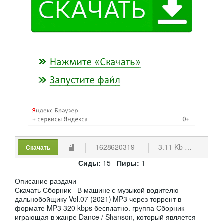
1628620319_
3.11 Kb
cкачив
Скачать
Сиды:
15 -
Пиры:
1
Описание раздачи
Скачать Сборник - В машине с музыкой водителю
дальнобойщику Vol.07 (2021) MP3 через торрент в
формате MP3 320 kbps бесплатно. группа Сборник
играющая в жанре Dance / Shanson, который является