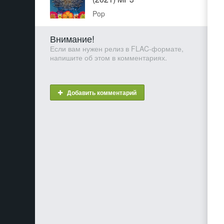
Pop
Внимание!
Если вам нужен релиз в FLAC-формате,
напишите об этом в комментариях.
Добавить комментарий