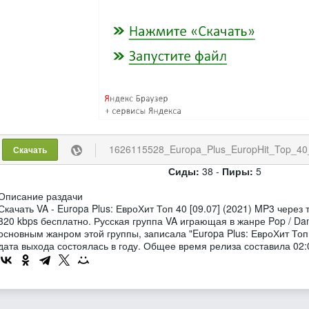
1626115528_Europa_Plus_EuropHit_Top_40_
Скачать
Сиды:
38 -
Пиры:
5
Описание раздачи
Скачать VA - Europa Plus: ЕвроХит Топ 40 [09.07] (2021) MP3 чере
320 kbps бесплатно. Русская группа VA играющая в жанре Pop / Da
основным жанром этой группы, записала "Europa Plus: ЕвроХит Топ 
дата выхода состоялась в году. Общее время релиза составила 02: