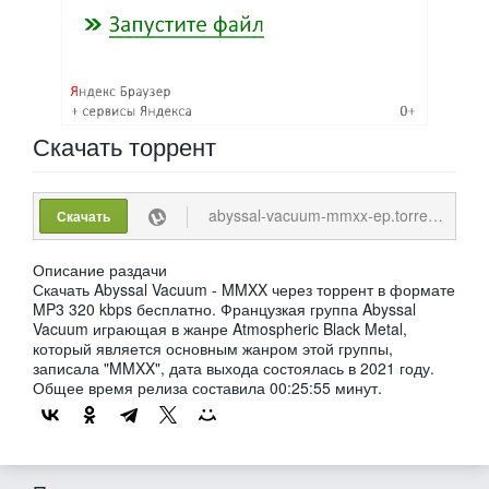
Скачать
торрент
abyssal-vacuum-mmxx-ep.torrent
1
Скачать
Описание раздачи
Скачать Abyssal Vacuum - MMXX через торрент в формате
MP3 320 kbps бесплатно. Французкая группа Abyssal
Vacuum играющая в жанре Atmospheric Black Metal,
который является основным жанром этой группы,
записала "MMXX", дата выхода состоялась в 2021 году.
Общее время релиза составила 00:25:55 минут.