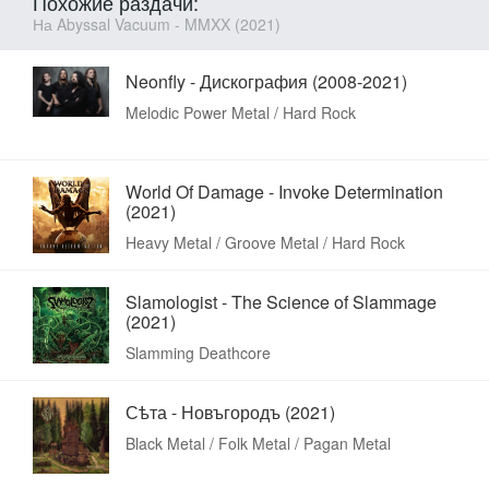
Похожие раздачи:
На Abyssal Vacuum - MMXX (2021)
Neonfly - Дискография (2008-2021)
Melodic Power Metal / Hard Rock
World Of Damage - Invoke Determination
(2021)
Heavy Metal / Groove Metal / Hard Rock
Slamologist - The Science of Slammage
(2021)
Slamming Deathcore
Сѣта - Новъгородъ (2021)
Black Metal / Folk Metal / Pagan Metal