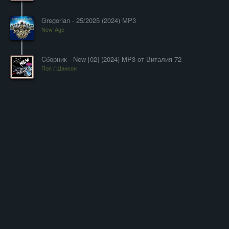
Gregorian - 25/2025 (2024) MP3
New-Age
Cборник - New [02] (2024) MP3 от Виталия 72
Поп / Шансон