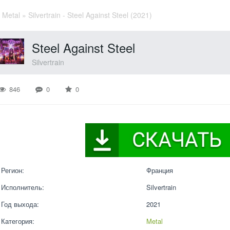
»
Metal
» Silvertrain - Steel Against Steel (2021)
Steel Against Steel
Silvertrain
846
0
0
Регион:
Франция
Исполнитель:
Silvertrain
Год выхода:
2021
Категория:
Metal