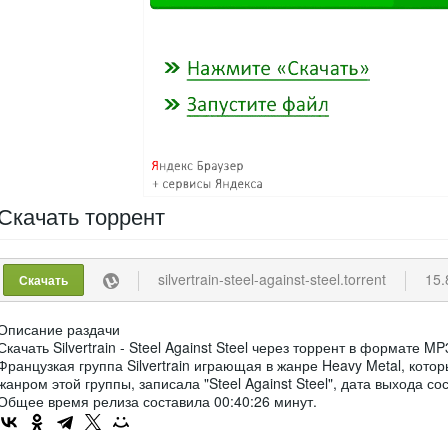
Скачать
торрент
silvertrain-steel-against-steel.torrent
15.
Скачать
Описание раздачи
Скачать Silvertrain - Steel Against Steel через торрент в формате M
Французкая группа Silvertrain играющая в жанре Heavy Metal, кот
жанром этой группы, записала "Steel Against Steel", дата выхода со
Общее время релиза составила 00:40:26 минут.