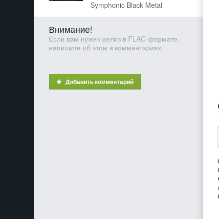
Symphonic Black Metal
Внимание!
Если вам нужен релиз в FLAC-формате,
напишите об этом в комментариях.
Добавить комментарий