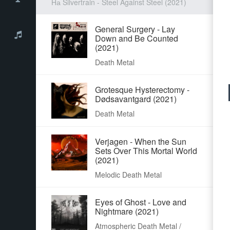
На Silvertrain - Steel Against Steel (2021)
General Surgery - Lay
Down and Be Counted
(2021)
Death Metal
Grotesque Hysterectomy -
Dødsavantgard (2021)
Death Metal
Verjagen - When the Sun
Sets Over This Mortal World
(2021)
Melodic Death Metal
Eyes of Ghost - Love and
Nightmare (2021)
Atmospheric Death Metal /